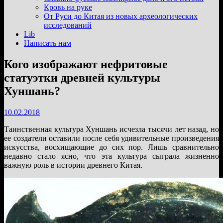
подменю
Кровь на руке
От Руси до Китая из новых археологических
исследований
Lib
Написать нам
Кого изображают нефритовые
статуэтки древней культуры
Хуншань?
10.02.2018
Таинственная культура Хуншань исчезла тысячи лет назад, но
ее создатели оставили после себя удивительные произведения
искусства, восхищающие до сих пор. Лишь сравнительно
недавно стало ясно, что эта культура сыграла жизненно
важную роль в истории древнего Китая.