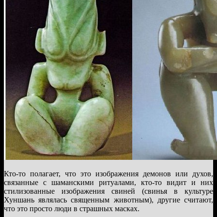
Кто-то полагает, что это изображения демонов или духов,
связанные с шаманскими ритуалами, кто-то видит и них
стилизованные изображения свиней (свинья в культуре
Хуншань являлась священным животным), другие считают,
что это просто люди в страшных масках.