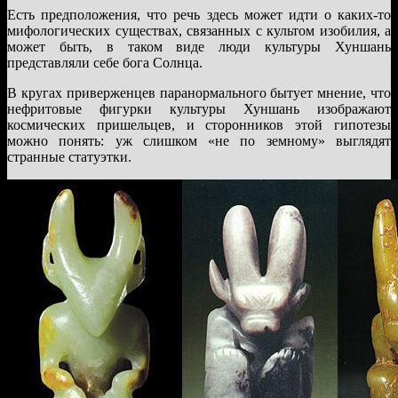
Есть предположения, что речь здесь может идти о каких-то
мифологических существах, связанных с культом изобилия, а
может быть, в таком виде люди культуры Хуншань
представляли себе бога Солнца.
В кругах приверженцев паранормального бытует мнение, что
нефритовые фигурки культуры Хуншань изображают
космических пришельцев, и сторонников этой гипотезы
можно понять: уж слишком «не по земному» выглядят
странные статуэтки.