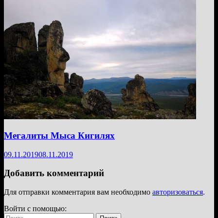
Мегалиты Мыса Кигилях
09.11.2019
08.11.2019
Добавить комментарий
Для отправки комментария вам необходимо
авторизоваться
.
Войти с помощью:
Найти: