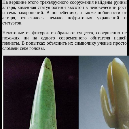
На вершине этого трехъярусного сооружения найдены руины
алтаря, каменная статуя богини высотой в человеческий рост
и семь захоронений. В погребениях, а также поблизости от
алтаря, отыскалось немало нефритовых украшений и
статуэток.
Некоторые из фигурок изображают существ, совершенно не
похожих ни на одного современного обитателя нашей
планеты. В попытках объяснить их символику ученые просто
сломали себе головы.