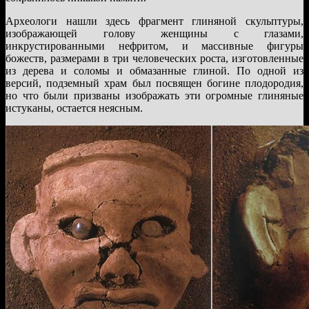
Археологи нашли здесь фрагмент глиняной скульптуры,
изображающей голову женщины с глазами,
инкрустированными нефритом, и массивные фигуры
божеств, размерами в три человеческих роста, изготовленные
из дерева и соломы и обмазанные глиной. По одной из
версий, подземный храм был посвящен богине плодородия,
но что были призваны изображать эти огромные глиняные
истуканы, остается неясным.