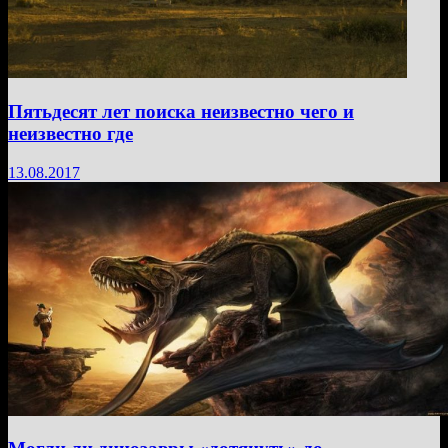
Пятьдесят лет поиска неизвестно чего и
неизвестно где
13.08.2017