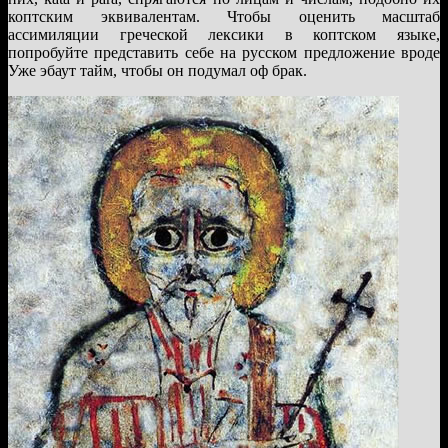
коптским эквивалентам. Чтобы оценить масштаб
ассимиляции греческой лексики в коптском языке,
попробуйте представить себе на русском предложение вроде
Уже эбаут тайм, чтобы он подумал оф брак.