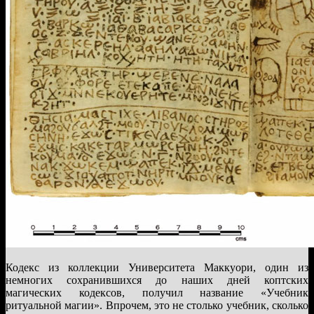
Кодекс из коллекции Университета Маккуори, один из
немногих сохранившихся до наших дней коптских
магических кодексов, получил название «Учебник
ритуальной магии». Впрочем, это не столько учебник, сколько