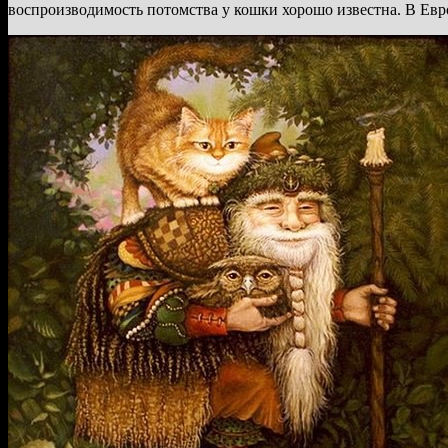
воспроизводимость потомства у кошки хорошо известна. В Евр