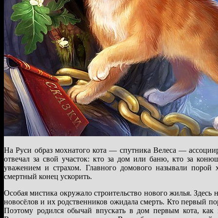
На Руси образ мохнатого кота — спутника Велеса — ассоциир
отвечал за свой участок: кто за дом или баню, кто за кон
уважением и страхом. Главного домового называли порой 
смертный конец ускорить.
Особая мистика окружало строительство нового жилья. Здесь
новосёлов и их родственников ожидала смерть. Кто первый по
Поэтому родился обычай впускать в дом первым кота, как 