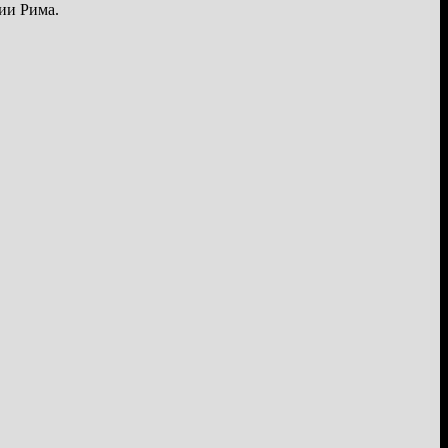
ии Рима.