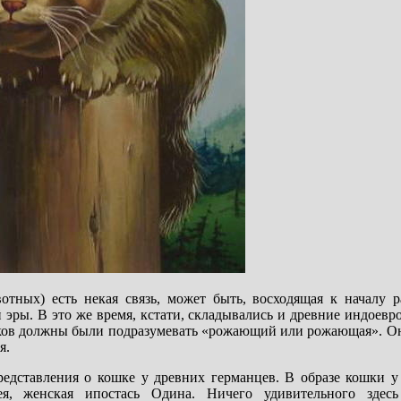
тных) есть некая связь, может быть, восходящая к началу р
 эры. В это же время, кстати, складывались и древние индоевр
зыков должны были подразумевать «рожающий или рожающая». Он
я.
едставления о кошке у древних германцев. В образе кошки у
, женская ипостась Одина. Ничего удивительного здесь