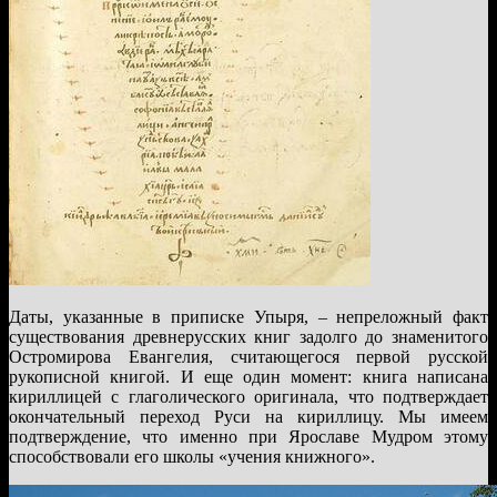
Даты, указанные в приписке Упыря, – непреложный факт
существования древнерусских книг задолго до знаменитого
Остромирова Евангелия, считающегося первой русской
рукописной книгой. И еще один момент: книга написана
кириллицей с глаголического оригинала, что подтверждает
окончательный переход Руси на кириллицу. Мы имеем
подтверждение, что именно при Ярославе Мудром этому
способствовали его школы «учения книжного».