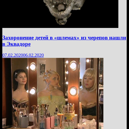
Захоронение детей в «шлемах» из черепов нашли
в Эквадоре
07.02.2020
06.02.2020