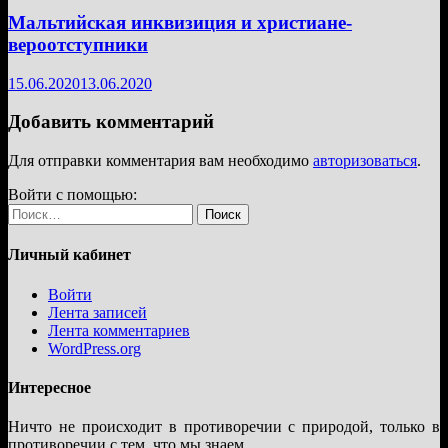
Мальтийская инквизиция и христиане-
вероотступники
15.06.2020
13.06.2020
Добавить комментарий
Для отправки комментария вам необходимо
авторизоваться
.
Войти с помощью:
Найти:
Личный кабинет
Войти
Лента записей
Лента комментариев
WordPress.org
Интересное
Ничто не происходит в противоречии с природой, только в
противоречии с тем, что мы знаем.