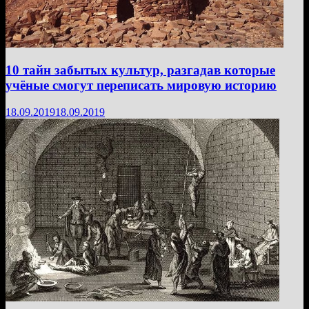
10 тайн забытых культур, разгадав которые
учёные смогут переписать мировую историю
18.09.2019
18.09.2019