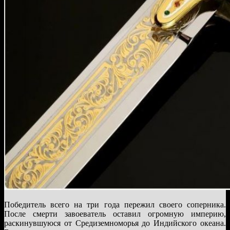
Победитель всего на три года пережил своего соперника.
После смерти завоеватель оставил огромную империю,
раскинувшуюся от Средиземноморья до Индийского океана.