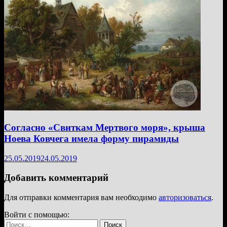
Согласно «Свиткам Мертвого моря», крыша
Ноева Ковчега имела форму пирамиды
25.05.2019
24.05.2019
Добавить комментарий
Для отправки комментария вам необходимо
авторизоваться
.
Войти с помощью:
Найти: