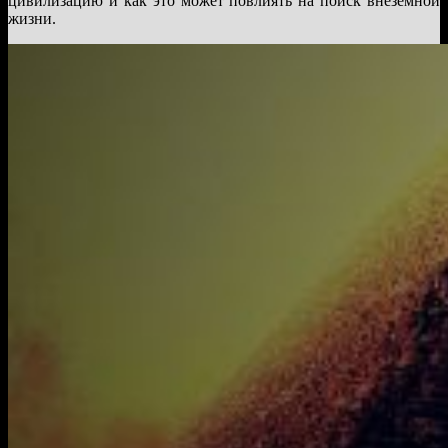
цивилизацию и как это может повлиять на поиск внеземной
жизни.