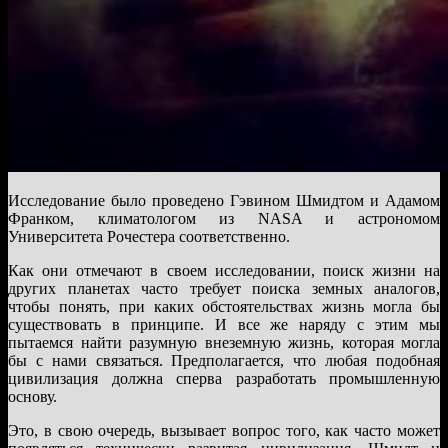
Исследование было проведено Гэвином Шмидтом и Адамом
Франком, климатологом из NASA и астрономом
Университета Рочестера соответственно.
Как они отмечают в своем исследовании, поиск жизни на
других планетах часто требует поиска земных аналогов,
чтобы понять, при каких обстоятельствах жизнь могла бы
существовать в принципе. И все же наряду с этим мы
пытаемся найти разумную внеземную жизнь, которая могла
бы с нами связаться. Предполагается, что любая подобная
цивилизация должна сперва разработать промышленную
основу.
Это, в свою очередь, вызывает вопрос того, как часто может