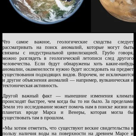
Что самое важное, геологические сходства следует
рассматривать на поиск аномалий, которые могут быть
связаны с индустриальной цивилизацией. Грубо говоря,
можно разглядеть в геологической летописи след другого
человечества. Если будут обнаружены хоть какие-нибудь
аномалии, окаменелости нужно будет исследовать на предмет
существования подходящих видов. Впрочем, не исключаются
и другие объяснения аномалий — например, вулканическая и
тектоническая активность.
Другой важный факт — нынешние изменения климата
происходят быстрее, чем когда бы то ни было. За пределами
Земли это исследование может помочь нам в поиске жизни на
планетах вроде Марса и Венеры, которая могла бы
существовать там в прошлом.
«Мы хотим отметить, что существуют веские свидетельства в
пользу наличия воды на поверхности на древнем Марсе и