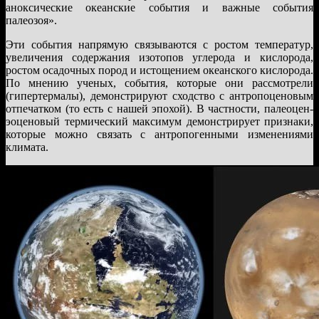
аноксические океанские события и важные события
палеозоя».
Эти события напрямую связываются с ростом температур,
увеличения содержания изотопов углерода и кислорода,
ростом осадочных пород и истощением океанского кислорода.
По мнению ученых, события, которые они рассмотрели
(гипертермалы), демонстрируют сходство с антропоценовым
отпечатком (то есть с нашей эпохой). В частности, палеоцен-
эоценовый термический максимум демонстрирует признаки,
которые можно связать с антропогенными изменениями
климата.