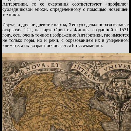
Антарктики, то ее очертания соответствуют «профилю»
субледниковой эпохи, определенному с помощью новейшей
техники.
Изучая и другие древние карты, Хепгуд сделал поразительные
открытия. Так, на карте Оронтия Финнея, созданной в 1531
году, есть очень точное изображение Антарктики, где имеются
не только горы, но и реки, с образованием их в умеренном
климате, а их возраст исчисляется 6 тысячами лет.