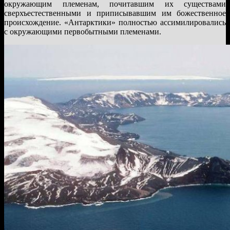
окружающим племенам, почитавшим их существами
сверхъестественными и приписывавшим им божественное
происхождение. «Антарктики» полностью ассимилировались
с окружающими первобытными племенами.