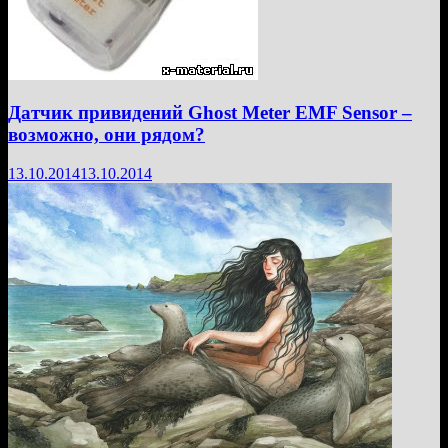
Датчик привидений Ghost Meter EMF Sensor –
возможно, они рядом?
13.10.2014
13.10.2014