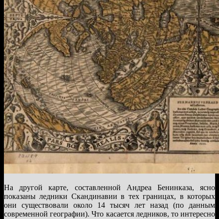
На другой карте, составленной Андреа Бенинказа, ясно
показаны ледники Скандинавии в тех границах, в которых
они существовали около 14 тысяч лет назад (по данным
современной географии). Что касается ледников, то интересно