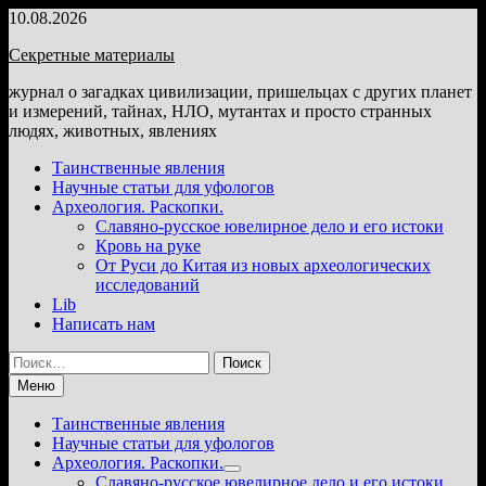
Перейти
10.08.2026
к
Секретные материалы
содержимому
журнал о загадках цивилизации, пришельцах с других планет
и измерений, тайнах, НЛО, мутантах и просто странных
людях, животных, явлениях
Таинственные явления
Научные статьи для уфологов
Археология. Раскопки.
Славяно-русское ювелирное дело и его истоки
Кровь на руке
От Руси до Китая из новых археологических
исследований
Lib
Написать нам
Найти:
Меню
Таинственные явления
Научные статьи для уфологов
Археология. Раскопки.
Показать
Славяно-русское ювелирное дело и его истоки