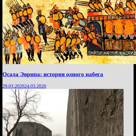
Осада Эврипа: история одного набега
29.03.2020
24.03.2020