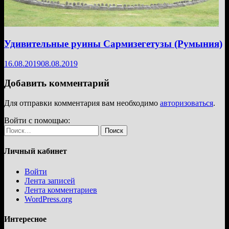
Удивительные руины Сармизегетузы (Румыния)
16.08.2019
08.08.2019
Добавить комментарий
Для отправки комментария вам необходимо
авторизоваться
.
Войти с помощью:
Найти:
Личный кабинет
Войти
Лента записей
Лента комментариев
WordPress.org
Интересное