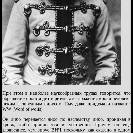
При этом в наиболее наукообразных трудах говорится, что
обращение происходит в результате заражения крови человека
неким зловредным вирусом. Ему даже придумали название
WW (Word of wolfs).
Он либо передается либо по наследству, либо, проникая в
кровь, либо прививается искусственно. Причем он еще
зловреднее, чем вирус ВИЧ, поскольку, как сказано в одном