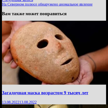
записям
запись:
На Северном полюсе обнаружено аномальное явление
Вам также может понравиться
Загадочная маска возрастом 9 тысяч лет
13.08.2022
13.08.2022