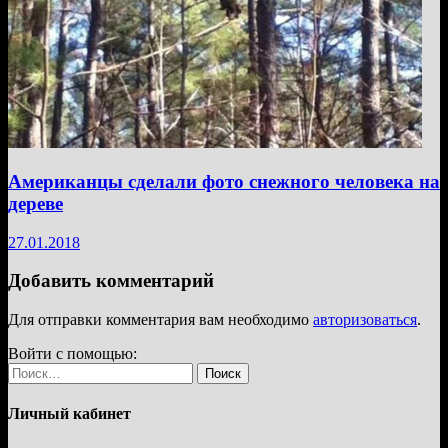
Американцы сделали фото снежного человека на
дереве
27.01.2018
Добавить комментарий
Для отправки комментария вам необходимо
авторизоваться
.
Войти с помощью:
Найти:
Личный кабинет