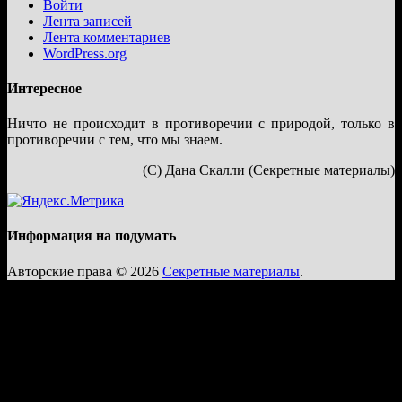
Войти
Лента записей
Лента комментариев
WordPress.org
Интересное
Ничто не происходит в противоречии с природой, только в
противоречии с тем, что мы знаем.
(С) Дана Скалли (Секретные материалы)
Информация на подумать
Авторские права © 2026
Секретные материалы
.