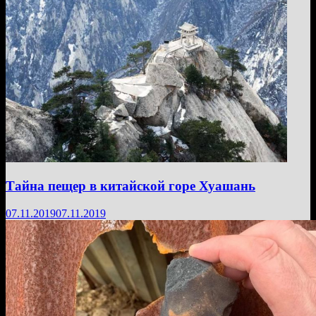
Тайна пещер в китайской горе Хуашань
07.11.2019
07.11.2019