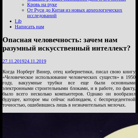
подменю
Кровь на руке
От Руси до Китая из новых археологических
исследований
Lib
Написать нам
Опасная человечность: зачем нам
разумный искусственный интеллект?
27.11.2019
24.11.2019
Когда Норберт Винер, отец кибернетики, писал свою книгу
«Человеческое использование человеческих существ» в 1950
году, вакуумные трубки все еще были основными
электронными строительными блоками, и в работе, по факту,
было всего несколько компьютеров. Однако он вообразил
будущее, которое мы сейчас наблюдаем, с беспрецедентной
точностью, ошибившись лишь в незначительных мелочах.