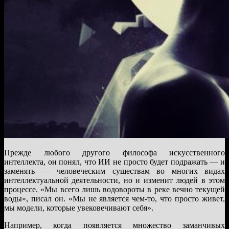
Прежде любого другого философа искусственного
интеллекта, он понял, что ИИ не просто будет подражать — и
заменять — человеческим существам во многих видах
интеллектуальной деятельности, но и изменит людей в этом
процессе. «Мы всего лишь водовороты в реке вечно текущей
воды», писал он. «Мы не является чем-то, что просто живет,
мы модели, которые увековечивают себя».
Например, когда появляется множество заманчивых