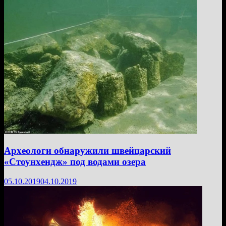
Археологи обнаружили швейцарский
«Стоунхендж» под водами озера
05.10.2019
04.10.2019