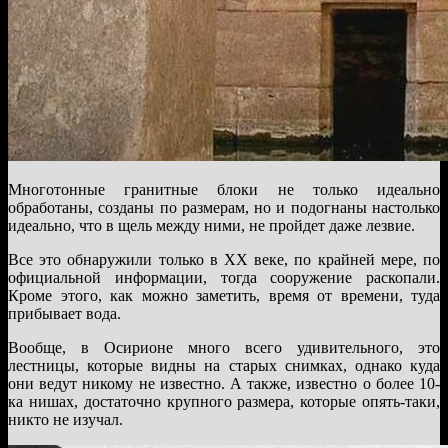
Многотонные гранитные блоки не только идеально
обработаны, созданы по размерам, но и подогнаны настолько
идеально, что в щель между ними, не пройдет даже лезвие.
Все это обнаружили только в XX веке, по крайней мере, по
официальной информации, тогда сооружение раскопали.
Кроме этого, как можно заметить, время от времени, туда
прибывает вода.
Вообще, в Осирионе много всего удивительного, это
лестницы, которые видны на старых снимках, однако куда
они ведут никому не известно. А также, известно о более 10-
ка нишах, достаточно крупного размера, которые опять-таки,
никто не изучал.