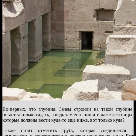
Во-первых, это глубина. Зачем строили на такой глубине,
остается только гадать, а ведь там есть ниши и даже лестницы,
которые должны вести куда-то еще ниже, вот только куда?
Также стоит отметить трубу, которая соединяется с
комплексом и соответственно должна пропускать воду. Вот