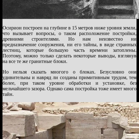
Осирион построен на глубине в 15 метров ниже уровня земли,
что вызывает вопросы, о таком расположение постройки,
древними строителями. Но нам неизвестно ни
предназначение сооружения, ни его тайны, в виде странных
лестниц, которые большую часть времени затоплены.
Поэтому, можно только сделать некоторые выводы, взглянув
на все те же гранитные блоки.
Но нельзя сказать многого о блоках. Безусловно они
удивительны и навряд ли созданы примитивным трудом, тем
более, при таком уровне обработки и установке, без
мельчайшего зазора. Однако сама постройка тоже имеет много
тайн.