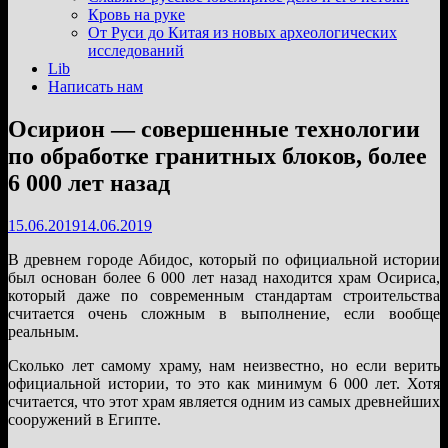
подменю
Кровь на руке
От Руси до Китая из новых археологических
исследований
Lib
Написать нам
Осирион — совершенные технологии
по обработке гранитных блоков, более
6 000 лет назад
15.06.2019
14.06.2019
В древнем городе Абидос, который по официальной истории
был основан более 6 000 лет назад находится храм Осириса,
который даже по современным стандартам строительства
считается очень сложным в выполнение, если вообще
реальным.
Сколько лет самому храму, нам неизвестно, но если верить
официальной истории, то это как минимум 6 000 лет. Хотя
считается, что этот храм является одним из самых древнейших
сооружений в Египте.