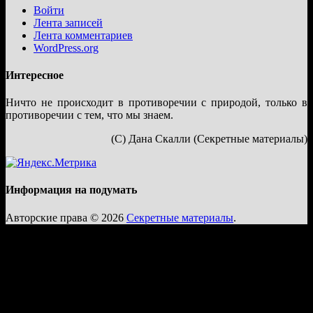
Войти
Лента записей
Лента комментариев
WordPress.org
Интересное
Ничто не происходит в противоречии с природой, только в
противоречии с тем, что мы знаем.
(С) Дана Скалли (Секретные материалы)
Информация на подумать
Авторские права © 2026
Секретные материалы
.