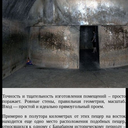
Точность и тщательность изготовления помещений – просто
поражает. Ровные стены, правильная геометрия, масштаб.
Вход — простой и идеально прямоугольный проем.
Примерно в полутора километрах от этих пещер на восток
находится еще одно место расположения подобных пещер,
относящихся к одному с Барабаром историческому периоду –