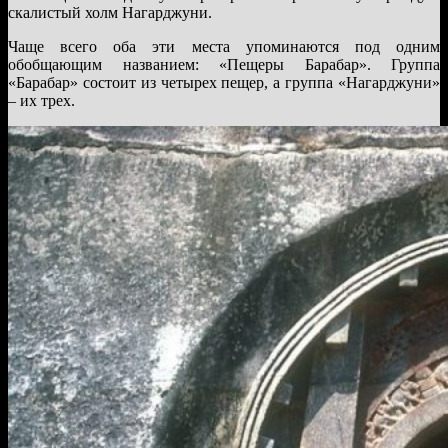
скалистый холм Нагарджуни.
Чаще всего оба эти места упоминаются под одним
обобщающим названием: «Пещеры Барабар». Группа
«Барабар» состоит из четырех пещер, а группа «Нагарджуни»
– их трех.