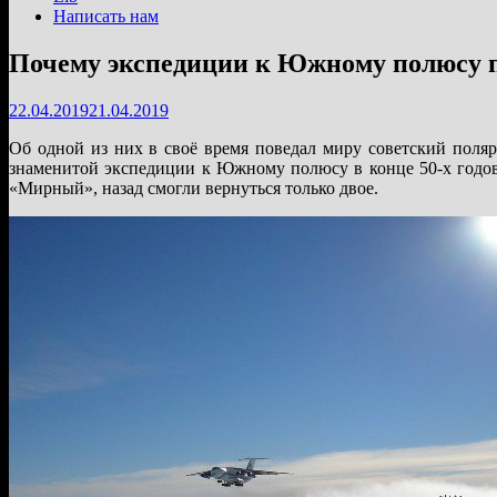
Написать нам
Почему экспедиции к Южному полюсу п
22.04.2019
21.04.2019
Об одной из них в своё время поведал миру советский пол
знаменитой экспедиции к Южному полюсу в конце 50-х годов
«Мирный», назад смогли вернуться только двое.