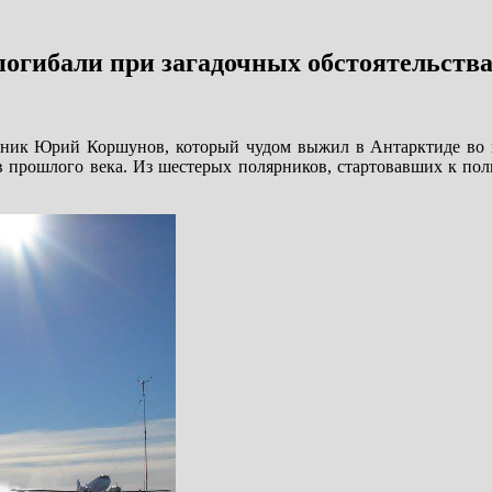
огибали при загадочных обстоятельств
ярник Юрий Коршунов, который чудом выжил в Антарктиде во 
 прошлого века. Из шестерых полярников, стартовавших к пол