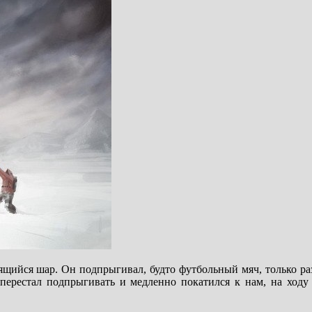
етящийся шар. Он подпрыгивал, будто футбольный мяч, только р
 перестал подпрыгивать и медленно покатился к нам, на ходу