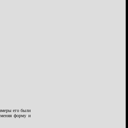
азмеры его были
 меняя форму и