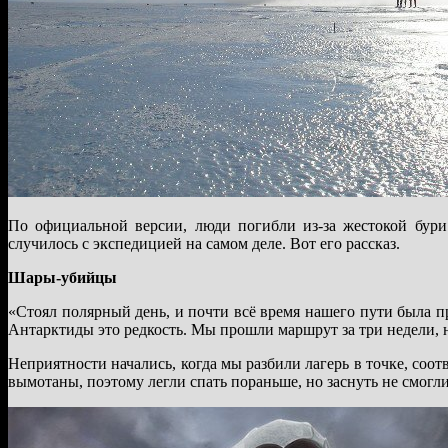
По официальной версии, люди погибли из-за жестокой бури
случилось с экспедицией на самом деле. Вот его рассказ.
Шары-убийцы
«Стоял полярный день, и почти всё время нашего пути была п
Антарктиды это редкость. Мы прошли маршрут за три недели,
Неприятности начались, когда мы разбили лагерь в точке, со
вымотаны, поэтому легли спать пораньше, но заснуть не смогли