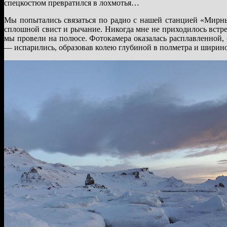
спецкостюм превратился в лохмотья…
Мы попытались связаться по радио с нашей станцией «Мирны
сплошной свист и рычание. Никогда мне не приходилось встр
мы провели на полюсе. Фотокамера оказалась расплавленной, 
— испарились, образовав колею глубиной в полметра и ширино