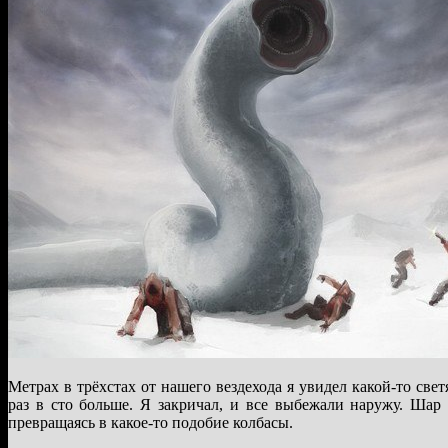
Мeтpax в трёхстах от нашего вездехода я увидел какой-то св
раз в сто больше. Я закричал, и все выбежали наружу. Шар
превращаясь в какое-то подобие колбасы.