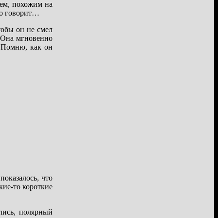
ием, похожим на
-то говорит…
обы он не смел
… Она мгновенно
 Помню, как он
показалось, что
кие-то короткие
лись, полярный