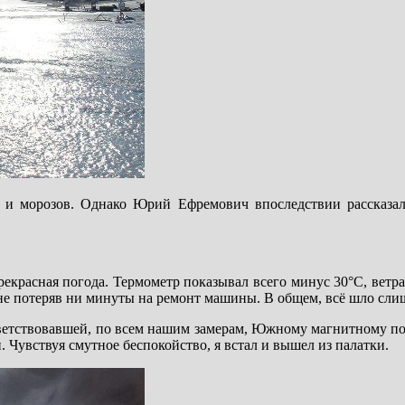
 и морозов. Однако Юрий Ефремович впоследствии рассказал
рекрасная погода. Термометр показывал всего минус 30°С, ветр
 не потеряв ни минуты на ремонт машины. В общем, всё шло с
ответствовавшей, по всем нашим замерам, Южному магнитному п
. Чувствуя смутное беспокойство, я встал и вышел из палатки.