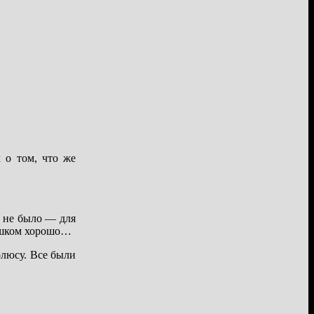
 о том, что же
а не было — для
лишком хорошо…
олюсу. Все были