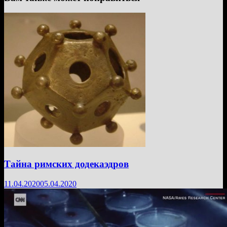
Тайна римских додекаэдров
11.04.2020
05.04.2020