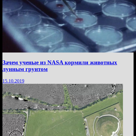
Зачем ученые из NASA кормили животных
лунным грунтом
15.10.2019