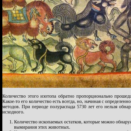
Количество этого изотопа обратно пропорционально прошед
Какое-то его количество есть всегда, но, начиная с определен
методов. При периоде полураспада 5730 лет его нельзя обнару
исходного.
Количество ископаемых остатков, которые можно обнару
вымирания этих животных.