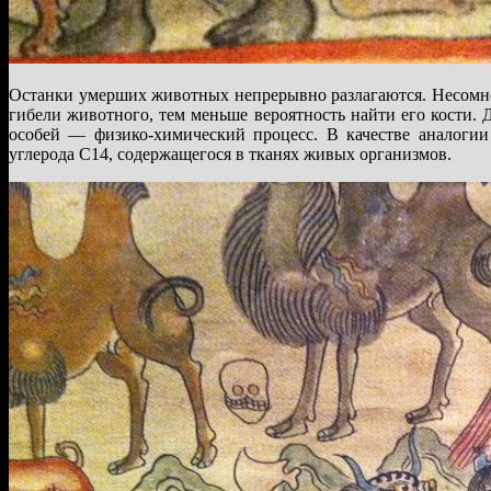
Останки умерших животных непрерывно разлагаются. Несомненн
гибели животного, тем меньше вероятность найти его кости. 
особей — физико-химический процесс. В качестве аналогии
углерода С14, содержащегося в тканях живых организмов.