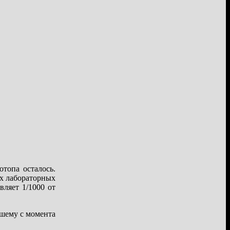
топа осталось.
ых лабораторных
вляет 1/1000 от
дшему с момента