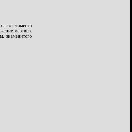
 нас от момента
ложение мертвых
м, знаменитого