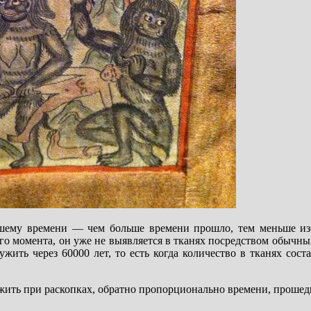
шему времени — чем больше времени прошло, тем меньше изо
ного момента, он уже не выявляется в тканях посредством обычн
жить через 60000 лет, то есть когда количество в тканях соста
жить при раскопках, обратно пропорционально времени, проше