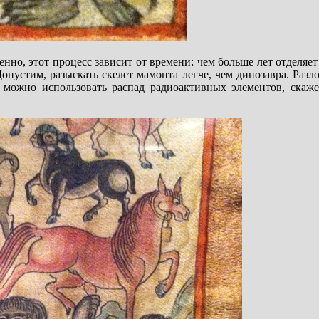
о, этот процесс зависит от времени: чем больше лет отделяет
Допустим, разыскать скелет мамонта легче, чем динозавра. Раз
 можно использовать распад радиоактивных элементов, скаже