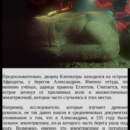
Предположительно, дворец Клеопатры находился на острове
Афродиты, у берегов Александрии. Именно оттуда, по
мнению учёных, царица правила Египтом. Считается, что
остров затонул от приливных волн и множественных
землетрясений, которые часто случались в этих местах.
Например, исследователи, которые изучают древние
рукописи, не так давно нашли в средневековых документах
упоминание о том, что в Александрии, в 335 году было
сильное землетрясение, из-за которого часть берега ушла под
воду. Возможно, именно это землетрясение и потопило