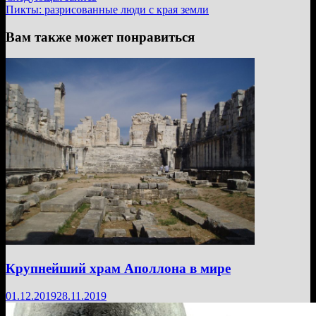
запись:
Пикты: разрисованные люди с края земли
Вам также может понравиться
Крупнейший храм Аполлона в мире
01.12.2019
28.11.2019