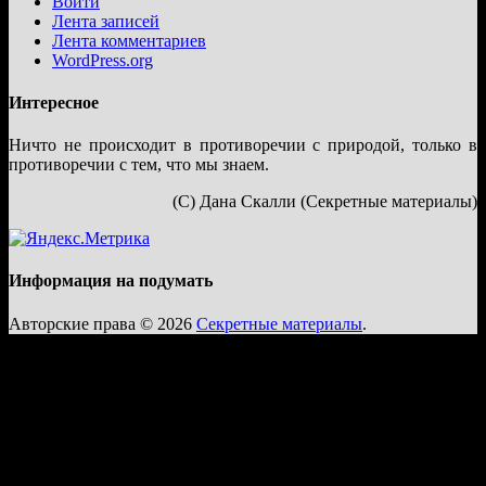
Войти
Лента записей
Лента комментариев
WordPress.org
Интересное
Ничто не происходит в противоречии с природой, только в
противоречии с тем, что мы знаем.
(С) Дана Скалли (Секретные материалы)
Информация на подумать
Авторские права © 2026
Секретные материалы
.