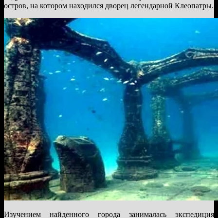
остров, на котором находился дворец легендарной Клеопатры.
Изучением найденного города занималась экспедиция