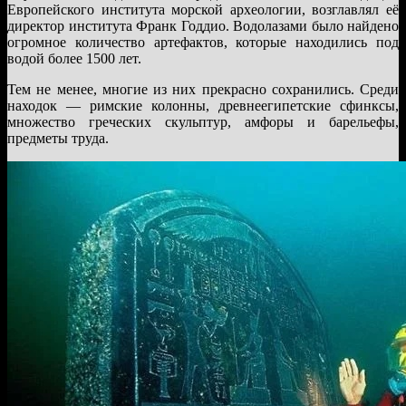
Европейского института морской археологии, возглавлял её
директор института Франк Годдио. Водолазами было найдено
огромное количество артефактов, которые находились под
водой более 1500 лет.
Тем не менее, многие из них прекрасно сохранились. Среди
находок — римские колонны, древнеегипетские сфинксы,
множество греческих скульптур, амфоры и барельефы,
предметы труда.