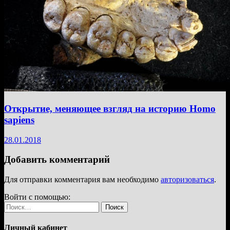
Открытие, меняющее взгляд на историю Homo
sapiens
28.01.2018
Добавить комментарий
Для отправки комментария вам необходимо
авторизоваться
.
Войти с помощью:
Найти:
Личный кабинет