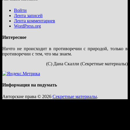
Войти
Лента записей
Лента комментариев
WordPress.org
Интересное
Ничто не происходит в противоречии с природой, только в
противоречии с тем, что мы знаем.
(С) Дана Скалли (Секретные материалы)
Информация на подумать
Авторские права © 2026
Секретные материалы
.