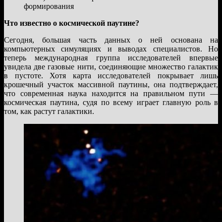
формирования
Что известно о космической паутине?
Сегодня, большая часть данных о ней основана на
компьютерных симуляциях и выводах специалистов. Но
теперь международная группа исследователей впервые
увидела две газовые нити, соединяющие множество галактик
в пустоте. Хотя карта исследователей покрывает лишь
крошечный участок массивной паутины, она подтверждает,
что современная наука находится на правильном пути —
космическая паутина, судя по всему играет главную роль в
том, как растут галактики.