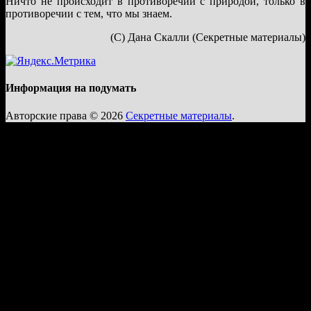
Ничто не происходит в противоречии с природой, только в
противоречии с тем, что мы знаем.
(С) Дана Скалли (Секретные материалы)
Информация на подумать
Авторские права © 2026
Секретные материалы
.