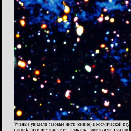
Ученые увидели газовые нити (синие) в космической пау
пятна). Газ и некоторые из галактик являются частью пло