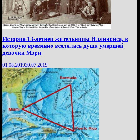
История 13-летней жительницы Иллинойса, в
которую временно вселялась душа умершей
девочки Мэри
01.08.2019
30.07.2019