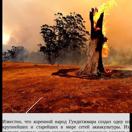
Известно, что коренной народ Гундитжмара создал одну из
крупнейших и старейших в мире сетей аквакультуры. Их