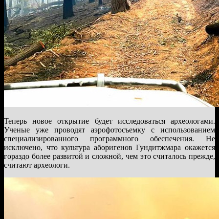
Теперь новое открытие будет исследоваться археологами.
Ученые уже проводят аэрофотосъемку с использованием
специализированного программного обеспечения. Не
исключено, что культура аборигенов Гундитжмара окажется
гораздо более развитой и сложной, чем это считалось прежде,
считают археологи.