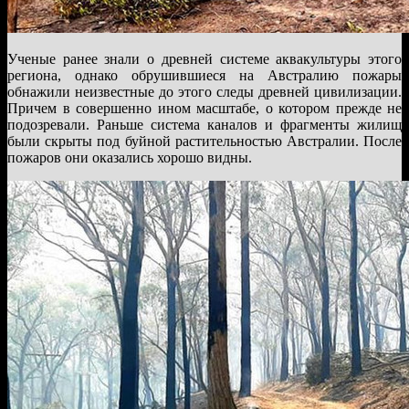
Ученые ранее знали о древней системе аквакультуры этого
региона, однако обрушившиеся на Австралию пожары
обнажили неизвестные до этого следы древней цивилизации.
Причем в совершенно ином масштабе, о котором прежде не
подозревали. Раньше система каналов и фрагменты жилищ
были скрыты под буйной растительностью Австралии. После
пожаров они оказались хорошо видны.