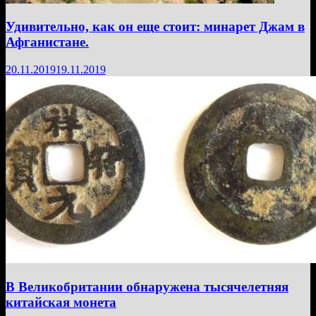
Удивительно, как он еще стоит: минарет Джам в
Афганистане.
20.11.2019
19.11.2019
В Великобритании обнаружена тысячелетняя
китайская монета