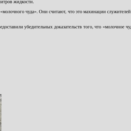
литров жидкости.
«молочного чуда». Они считают, что это махинации служителей
предоставили убедительных доказательств того, что «молочное ч