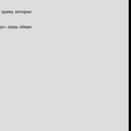
 храма, которые
удо» лишь обман