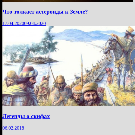
Что толкает астероиды к Земле?
17.04.2020
09.04.2020
Легенды о скифах
06.02.2018