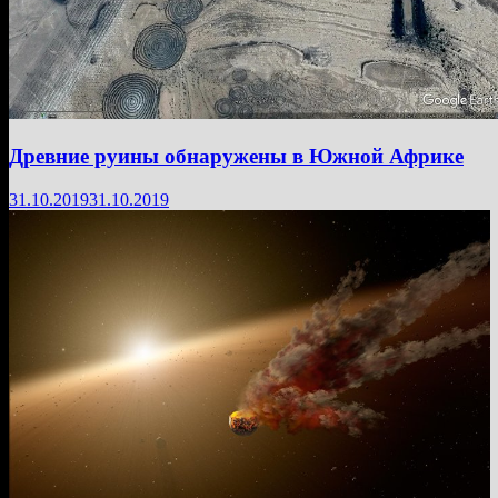
Древние руины обнаружены в Южной Африке
31.10.2019
31.10.2019