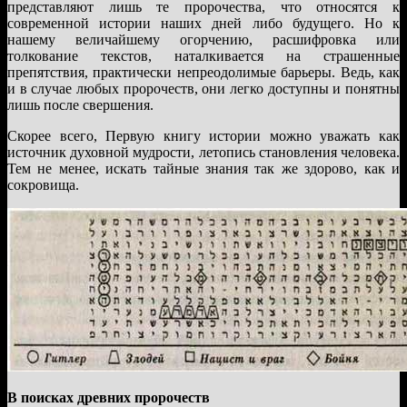
представляют лишь те пророчества, что относятся к
современной истории наших дней либо будущего. Но к
нашему величайшему огорчению, расшифровка или
толкование текстов, наталкивается на страшенные
препятствия, практически непреодолимые барьеры. Ведь, как
и в случае любых пророчеств, они легко доступны и понятны
лишь после свершения.
Скорее всего, Первую книгу истории можно уважать как
источник духовной мудрости, летопись становления человека.
Тем не менее, искать тайные знания так же здорово, как и
сокровища.
В поисках древних пророчеств