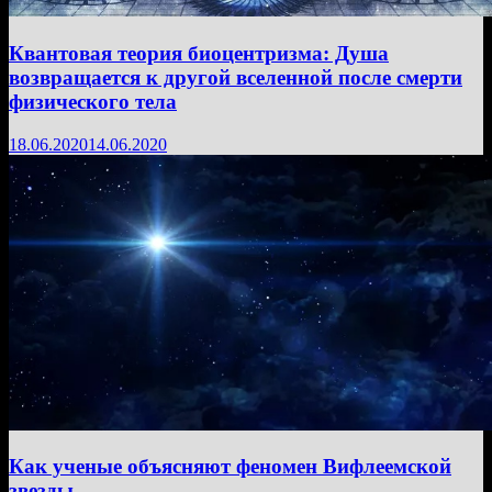
Квантовая теория биоцентризма: Душа
возвращается к другой вселенной после смерти
физического тела
18.06.2020
14.06.2020
Как ученые объясняют феномен Вифлеемской
звезды