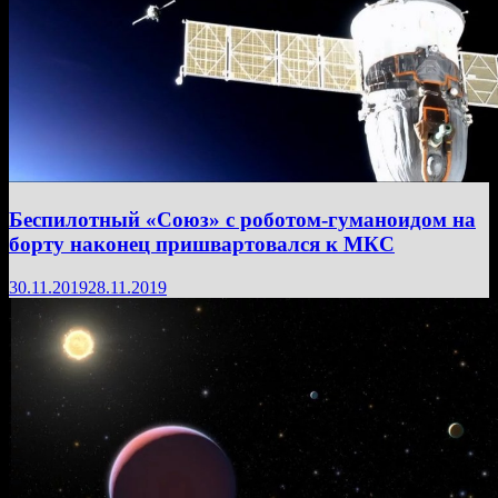
Беспилотный «Союз» с роботом-гуманоидом на
борту наконец пришвартовался к МКС
30.11.2019
28.11.2019