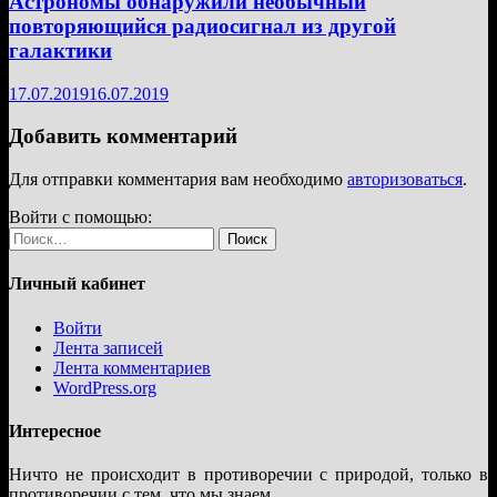
Астрономы обнаружили необычный
повторяющийся радиосигнал из другой
галактики
17.07.2019
16.07.2019
Добавить комментарий
Для отправки комментария вам необходимо
авторизоваться
.
Войти с помощью:
Найти:
Личный кабинет
Войти
Лента записей
Лента комментариев
WordPress.org
Интересное
Ничто не происходит в противоречии с природой, только в
противоречии с тем, что мы знаем.