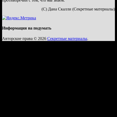
противоречии с тем, что мы знаем.
(С) Дана Скалли (Секретные материалы)
Информация на подумать
Авторские права © 2026
Секретные материалы
.