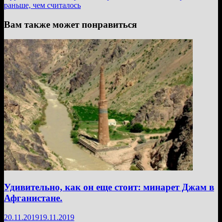
раньше, чем считалось
Вам также может понравиться
Удивительно, как он еще стоит: минарет Джам в
Афганистане.
20.11.2019
19.11.2019