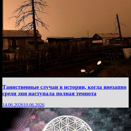
Таинственные случаи в истории, когда внезапно
среди дня наступала полная темнота
14.06.2026
10.06.2026