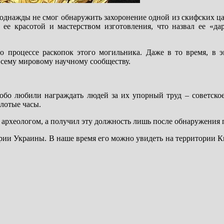
 однажды не смог обнаружить захоронение одной из скифских ца
ее красотой и мастерством изготовления, что назвал ее «дар
 процессе раскопок этого могильника. Даже в то время, в э
всему мировому научному сообществу.
собо любили награждать людей за их упорный труд – советское
лотые часы.
 археологом, а получил эту должность лишь после обнаружения 
ории Украины. В наше время его можно увидеть на территории 