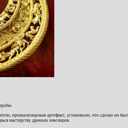
 пробы
тели, проанализировав артефакт, установили, что сделан он был 
шься мастерству древних ювелиров.