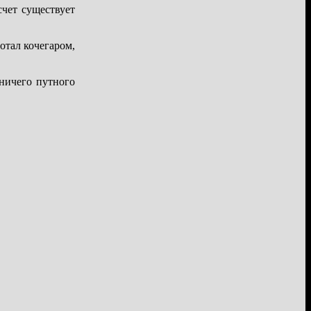
счет существует
отал кочегаром,
ничего путного