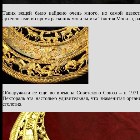
Таких вещей было найдено очень много, но самой известн
археологами во время раскопок могильника Толстая Могила, р
Обнаружили ее еще во времена Советского Союза – в 1971
Пектораль эта настолько удивительная, что знаменитая орг
столетия.