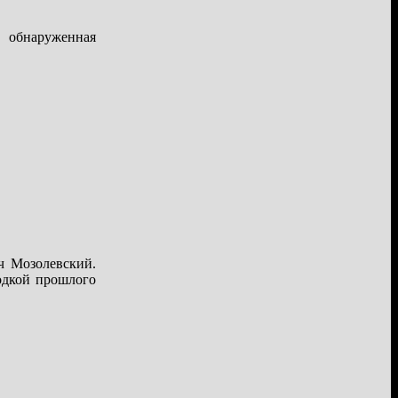
, обнаруженная
ч Мозолевский.
одкой прошлого