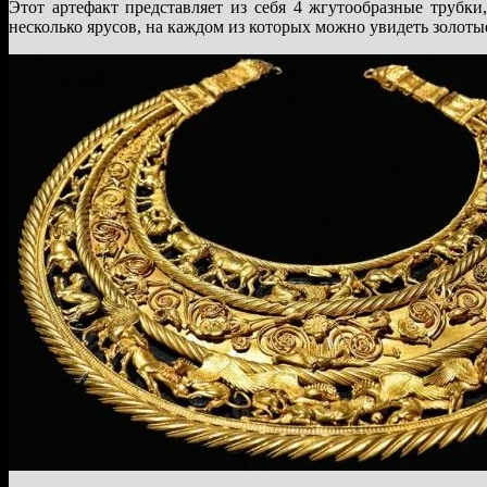
Этот артефакт представляет из себя 4 жгутообразные трубки
несколько ярусов, на каждом из которых можно увидеть золот