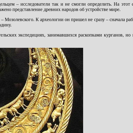
дельцем – исследователи так и не смогли определить. На этот 
ажено представление древних народов об устройстве мире.
– Мозолевского. К археологии он пришел не сразу – сначала раб
одину.
тельских экспедициях, занимавшихся раскопками курганов, но 