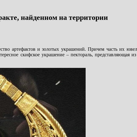
акте, найденном на территории
ство артефактов и золотых украшений. Причем часть их юве
тересное скифское украшение – пектораль, представляющая из