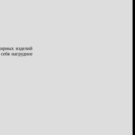
лирных изделий
 себя нагрудное