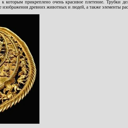
, к которым прикреплено очень красивое плетение. Трубки де
ые изображения древних животных и людей, а также элементы ра