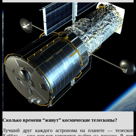
Сколько времени “живут” космические телескопы?
Лучший друг каждого астронома на планете — телескоп
Хаббла — уже вот-вот готовится выйти на пенсию. В том