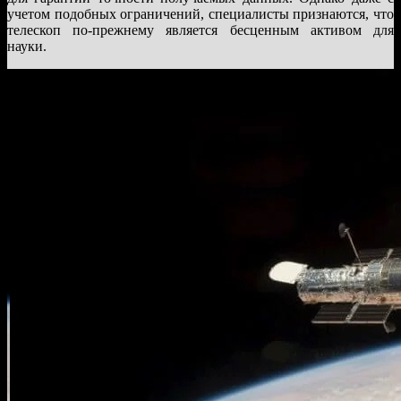
учетом подобных ограничений, специалисты признаются, что
телескоп по-прежнему является бесценным активом для
науки.