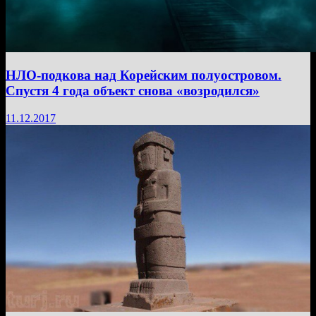
НЛО-подкова над Корейским полуостровом.
Спустя 4 года объект снова «возродился»
11.12.2017