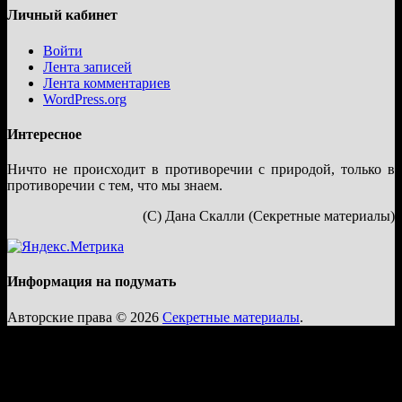
Личный кабинет
Войти
Лента записей
Лента комментариев
WordPress.org
Интересное
Ничто не происходит в противоречии с природой, только в
противоречии с тем, что мы знаем.
(С) Дана Скалли (Секретные материалы)
Информация на подумать
Авторские права © 2026
Секретные материалы
.