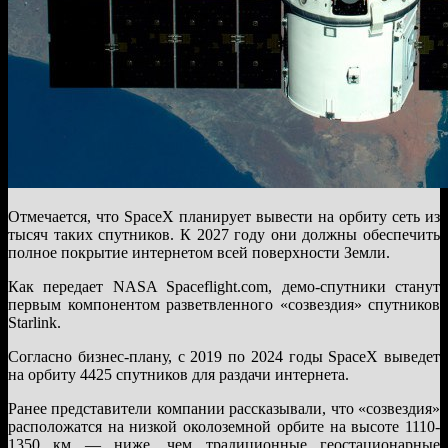
Отмечается, что SpaceX планирует вывести на орбиту сеть из
тысяч таких спутников. К 2027 году они должны обеспечить
полное покрытие интернетом всей поверхности Земли.
Как передает NASA Spaceflight.com, демо-спутники станут
первым компонентом разветвленного «созвездия» спутников
Starlink.
Согласно бизнес-плану, с 2019 по 2024 годы SpaceX выведет
на орбиту 4425 спутников для раздачи интернета.
Ранее представители компании рассказывали, что «созвездия»
расположатся на низкой околоземной орбите на высоте 1110-
1350 км — ниже, чем традиционные геостационарные