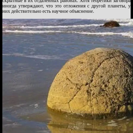
скрытные в их отдаленных районах. Хотя теоретики заговора
иногда утверждают, что это отложения с другой планеты, у
них действительно есть научное объяснение.