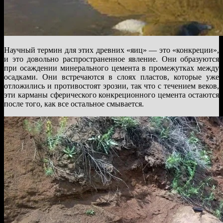
Научный термин для этих древних «яиц» — это «конкреции»,
и это довольно распространенное явление. Они образуются
при осаждении минерального цемента в промежутках между
осадками. Они встречаются в слоях пластов, которые уже
отложились и противостоят эрозии, так что с течением веков,
эти карманы сферического конкреционного цемента остаются
после того, как все остальное смывается.