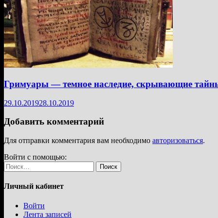
Гримуары — темное наследие, скрывающие тайн
29.10.2019
28.10.2019
Добавить комментарий
Для отправки комментария вам необходимо
авторизоваться
.
Войти с помощью:
Найти:
Личный кабинет
Войти
Лента записей