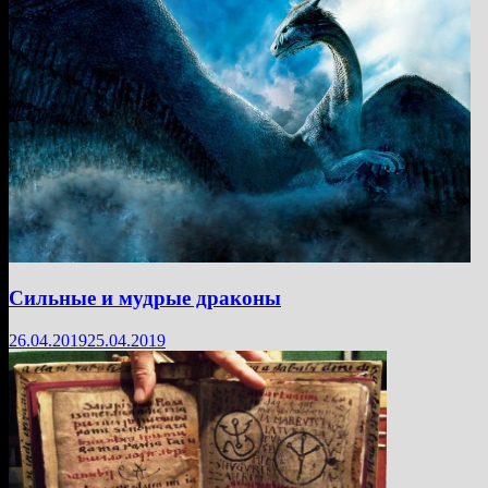
Сильные и мудрые драконы
26.04.2019
25.04.2019