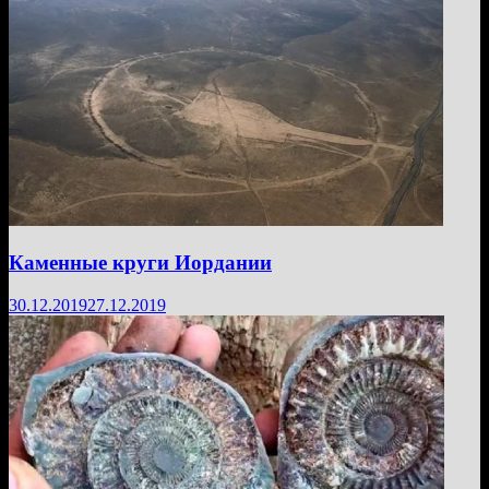
Каменные круги Иордании
30.12.2019
27.12.2019