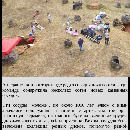
А недавно на территории, где редко сегодня появляются люди,
команда обнаружила несколько сотен новых каменных
сосудов.
Эти сосуды “моложе”, им около 1000 лет. Рядом с ними
археологи обнаружили и типичные артефакты той эры:
расписную керамику, стеклянные бусины, железные орудия,
диски-украшения для ушей и пряслица. Вокруг сосудов была
выложена коллекция резных дисков, почему-то резной