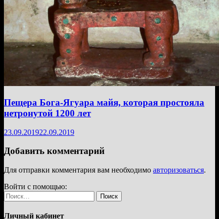
Пещера Бога-Ягуара майя, которая простояла
нетронутой 1200 лет
23.09.2019
22.09.2019
Добавить комментарий
Для отправки комментария вам необходимо
авторизоваться
.
Войти с помощью:
Найти:
Личный кабинет