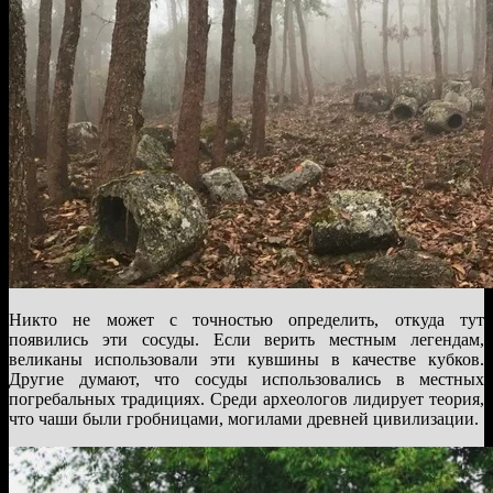
Никто не может с точностью определить, откуда тут
появились эти сосуды. Если верить местным легендам,
великаны использовали эти кувшины в качестве кубков.
Другие думают, что сосуды использовались в местных
погребальных традициях. Среди археологов лидирует теория,
что чаши были гробницами, могилами древней цивилизации.