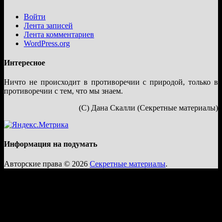
Войти
Лента записей
Лента комментариев
WordPress.org
Интересное
Ничто не происходит в противоречии с природой, только в
противоречии с тем, что мы знаем.
(С) Дана Скалли (Секретные материалы)
Информация на подумать
Авторские права © 2026
Секретные материалы
.