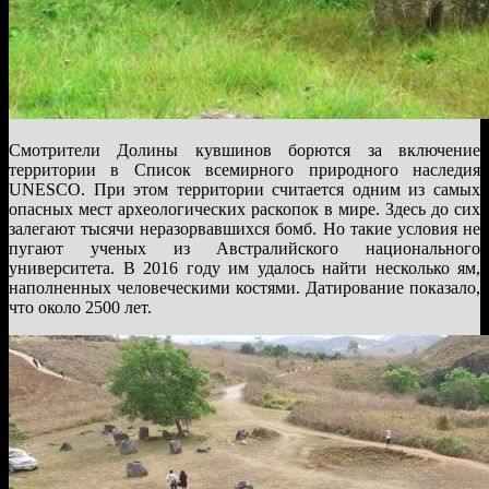
Смотрители Долины кувшинов борются за включение
территории в Список всемирного природного наследия
UNESCO. При этом территории считается одним из самых
опасных мест археологических раскопок в мире. Здесь до сих
залегают тысячи неразорвавшихся бомб. Но такие условия не
пугают ученых из Австралийского национального
университета. В 2016 году им удалось найти несколько ям,
наполненных человеческими костями. Датирование показало,
что около 2500 лет.