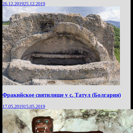
26.12.2019
25.12.2019
Фракийское святилище у с. Татул (Болгария)
17.05.2019
15.05.2019