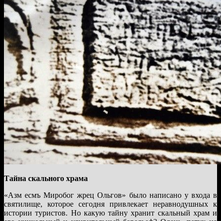
Тайна скального храма
«Азм есмъ Миробог жрец Ольгов» было написано у входа в
святилище, которое сегодня привлекает неравнодушных к
истории туристов. Но какую тайну хранит скальный храм и