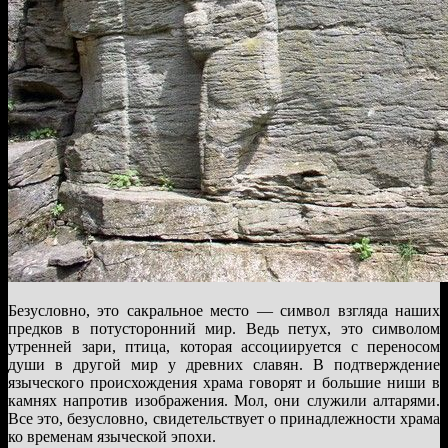
Безусловно, это сакральное место — символ взгляда наших
предков в потусторонний мир. Ведь петух, это символом
утренней зари, птица, которая ассоциируется с переносом
души в другой мир у древних славян. В подтверждение
языческого происхождения храма говорят и большие ниши в
камнях напротив изображения. Мол, они служили алтарями.
Все это, безусловно, свидетельствует о принадлежности храма
ко временам языческой эпохи.