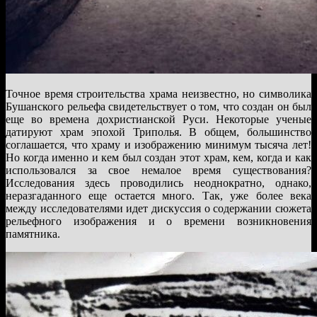
Точное время строительства храма неизвестно, но символика
Бушанского рельефа свидетельствует о том, что создан он был
еще во времена дохристианской Руси. Некоторые ученые
датируют храм эпохой Триполья. В общем, большинство
соглашается, что храму и изображению минимум тысяча лет!
Но когда именно и кем был создан этот храм, кем, когда и как
использовался за свое немалое время существования?
Исследования здесь проводились неоднократно, однако,
неразгаданного еще остается много. Так, уже более века
между исследователями идет дискуссия о содержании сюжета
рельефного изображения и о времени возникновения
памятника.