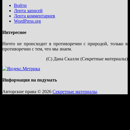
Войти
Лента записей
Лента комментариев
WordPress.org
Интересное
Ничто не происходит в противоречии с природой, только в
противоречии с тем, что мы знаем.
(С) Дана Скалли (Секретные материалы)
Информация на подумать
Авторские права © 2026
Секретные материалы
.