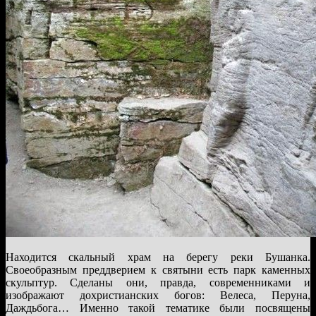
Находится скальный храм на берегу реки Бушанка.
Своеобразным преддверием к святыни есть парк каменных
скульптур. Сделаны они, правда, современниками и
изображают дохристианских богов: Велеса, Перуна,
Даждьбога… Именно такой тематике были посвящены