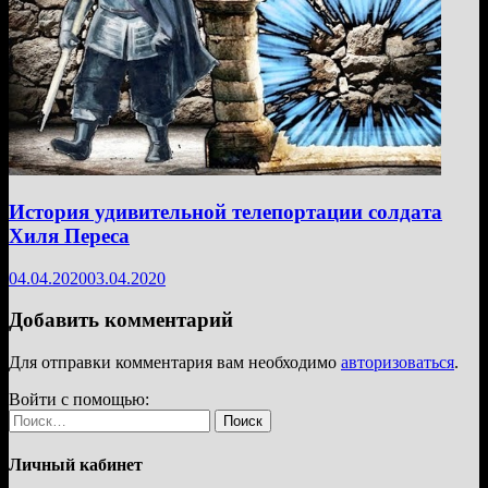
История удивительной телепортации солдата
Хиля Переса
04.04.2020
03.04.2020
Добавить комментарий
Для отправки комментария вам необходимо
авторизоваться
.
Войти с помощью:
Найти:
Личный кабинет