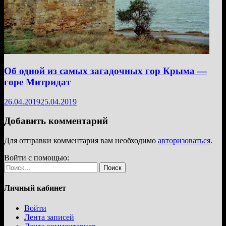
Об одной из самых загадочных гор Крыма —
горе Митридат
26.04.2019
25.04.2019
Добавить комментарий
Для отправки комментария вам необходимо
авторизоваться
.
Войти с помощью:
Найти:
Личный кабинет
Войти
Лента записей