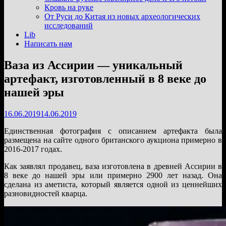
подменю
Кровь на руке
От Руси до Китая из новых археологических
исследований
Lib
Написать нам
Ваза из Ассирии — уникальный
артефакт, изготовленный в 8 веке до
нашей эры
16.06.2019
14.06.2019
Единственная фотография с описанием артефакта была
размещена на сайте одного британского аукциона примерно в
2016-2017 годах.
Как заявлял продавец, ваза изготовлена в древней Ассирии в
8 веке до нашей эры или примерно 2900 лет назад. Она
сделана из аметиста, который является одной из ценнейших
разновидностей кварца.