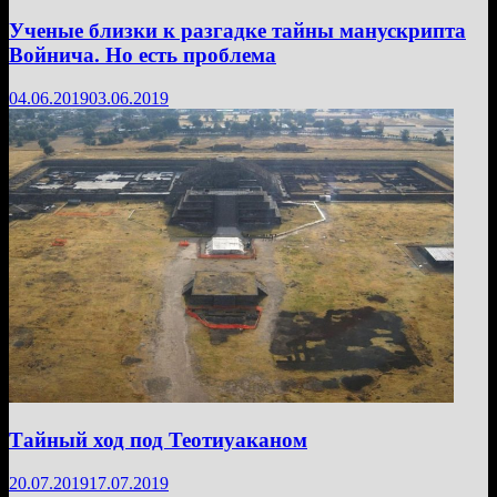
Ученые близки к разгадке тайны манускрипта
Войнича. Но есть проблема
04.06.2019
03.06.2019
Тайный ход под Теотиуаканом
20.07.2019
17.07.2019