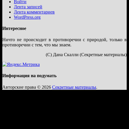
Войти
Лента записей
Лента комментариев
WordPress.org
Интересное
Ничто не происходит в противоречии с природой, только в
противоречии с тем, что мы знаем.
(С) Дана Скалли (Секретные материалы)
Информация на подумать
Авторские права © 2026
Секретные материалы
.