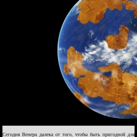
Сегодня Венера далека от того, чтобы быть пригодной для