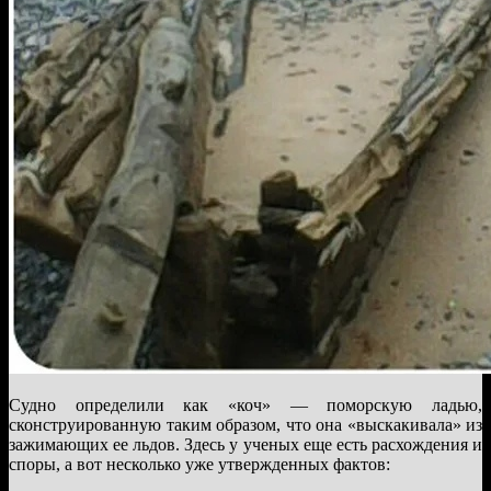
Судно определили как «коч» — поморскую ладью,
сконструированную таким образом, что она «выскакивала» из
зажимающих ее льдов. Здесь у ученых еще есть расхождения и
споры, а вот несколько уже утвержденных фактов: