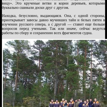
вицу». Это крученые ветви и корни деревьев, которыми
буквально сшивали доски друг с другом.
Находка, безусловно, выдающаяся. Она, с одной стороны,
приоткрывает завесы давно мучивших тайн и белых пятен в
изучении русского севера, а с другой — ставит еще больше
вопросов перед учеными. Так или иначе, сейчас ведутся
работы по сбору и сохранению всех фрагментов судна.