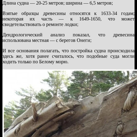
Длина судна — 20-25 метров; ширина — 6,5 метров;
Взятые образцы древесины относятся к 1633-34 годам;
некоторая их часть — к 1649-1650, что может
свидетельствовать о ремонте лодки;
Дендрологический анализ показал, что древесина
использована местная — с берегов Онеги;
И все основания полагать, что постройка судна происходила
здесь же, хотя ранее считалось, что подобные суда могли
ходить только по Белому морю.