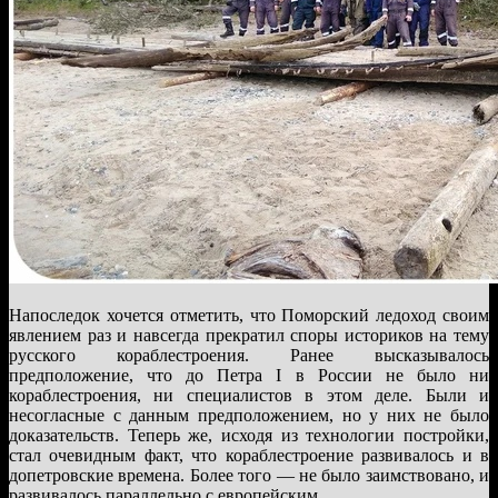
Напоследок хочется отметить, что Поморский ледоход своим
явлением раз и навсегда прекратил споры историков на тему
русского кораблестроения. Ранее высказывалось
предположение, что до Петра I в России не было ни
кораблестроения, ни специалистов в этом деле. Были и
несогласные с данным предположением, но у них не было
доказательств. Теперь же, исходя из технологии постройки,
стал очевидным факт, что кораблестроение развивалось и в
допетровские времена. Более того — не было заимствовано, и
развивалось параллельно с европейским.