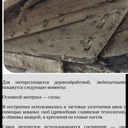
Для интересующихся деревообработкой, любопытными
покажутся следующие моменты:
Основной материал — сосна;
В построении использовались и ластовые уплотнения швов с
помощью кованых скоб (древнейшая славянская технология),
и обшивка внакрой, и крепления на еловые нагеля.
Самое интересное использовавшееся соединение — «на