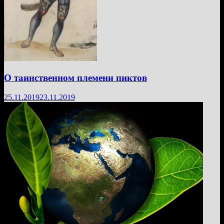
О таинственном племени пиктов
25.11.2019
23.11.2019