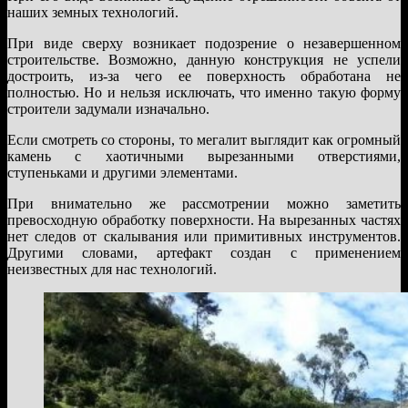
наших земных технологий.
При виде сверху возникает подозрение о незавершенном
строительстве. Возможно, данную конструкция не успели
достроить, из-за чего ее поверхность обработана не
полностью. Но и нельзя исключать, что именно такую форму
строители задумали изначально.
Если смотреть со стороны, то мегалит выглядит как огромный
камень с хаотичными вырезанными отверстиями,
ступеньками и другими элементами.
При внимательно же рассмотрении можно заметить
превосходную обработку поверхности. На вырезанных частях
нет следов от скалывания или примитивных инструментов.
Другими словами, артефакт создан с применением
неизвестных для нас технологий.