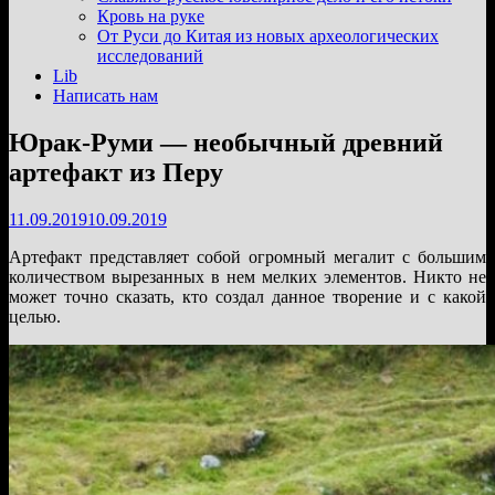
подменю
Кровь на руке
От Руси до Китая из новых археологических
исследований
Lib
Написать нам
Юрак-Руми — необычный древний
артефакт из Перу
11.09.2019
10.09.2019
Артефакт представляет собой огромный мегалит с большим
количеством вырезанных в нем мелких элементов. Никто не
может точно сказать, кто создал данное творение и с какой
целью.