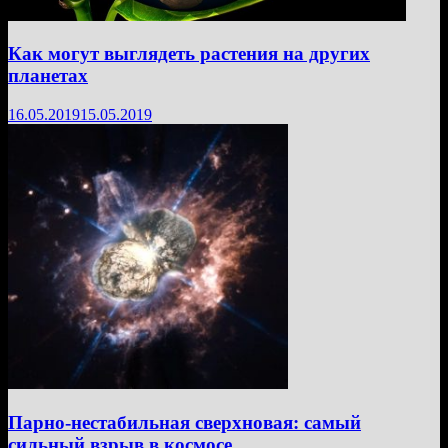
Как могут выглядеть растения на других
планетах
16.05.2019
15.05.2019
Парно-нестабильная сверхновая: самый
сильный взрыв в космосе