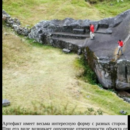
Артефакт имеет весьма интересную форму с разных сторон.
При его виде возникает ощущение отрешенности объекта от