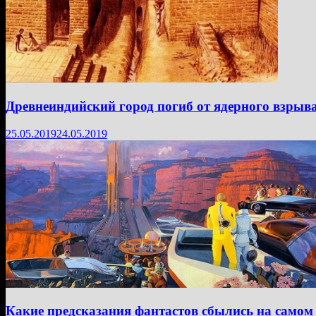
Древнеиндийский город погиб от ядерного взрыв
25.05.2019
24.05.2019
Какие предсказания фантастов сбылись на самом