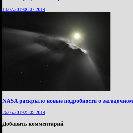
13.07.2019
06.07.2019
NASA раскрыло новые подробности о загадочно
26.05.2019
25.05.2019
Добавить комментарий