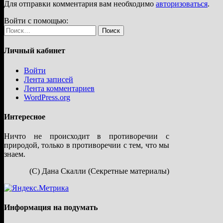
Для отправки комментария вам необходимо
авторизоваться
.
Войти с помощью:
Найти:
Личный кабинет
Войти
Лента записей
Лента комментариев
WordPress.org
Интересное
Ничто не происходит в противоречии с
природой, только в противоречии с тем, что мы
знаем.
(С) Дана Скалли (Секретные материалы)
Информация на подумать