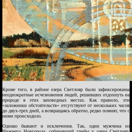
Кроме того, в районе озера Светлояр были зафиксированы
неоднократные исчезновения людей, решивших отдохнуть на
природе в этих заповедных местах. Как правило, эти
«заложники обстоятельств» отсутствуют от нескольких часов
до двух-трех дней, а возвращаясь обратно, редко помнят, что с
ними происходило.
Однако бывают и исключения. Так, один мужчина из
Нижнего Новгорода, собиравший грибы у озера Светлояр,