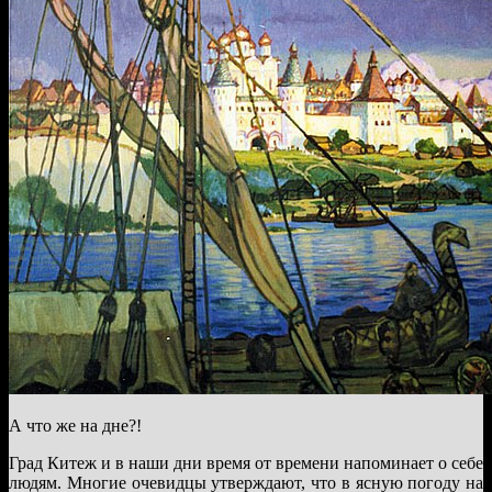
А что же на дне?!
Град Китеж и в наши дни время от времени напоминает о себе
людям. Многие очевидцы утверждают, что в ясную погоду на