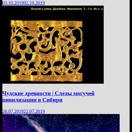
03.10.2019
02.10.2019
Чудские древности | Следы могучей
цивилизации в Сибири
26.07.2019
22.07.2019