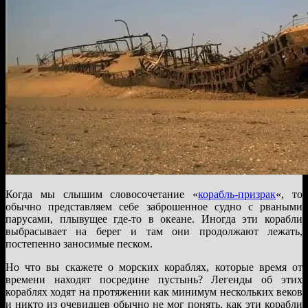
Когда мы слышим словосочетание «
корабль-призрак
«, то
обычно представляем себе заброшенное судно с рваными
парусами, плывущее где-то в океане. Иногда эти корабли
выбрасывает на берег и там они продолжают лежать,
постепенно заносимые песком.
Но что вы скажете о морских кораблях, которые время от
времени находят посредине пустынь? Легенды об этих
кораблях ходят на протяжении как минимум нескольких веков
и никто из очевидцев обычно не мог понять, как эти корабли