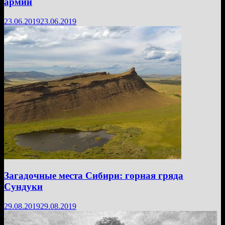
армии
23.06.2019
23.06.2019
Загадочные места Сибири: горная гряда
Сундуки
29.08.2019
29.08.2019