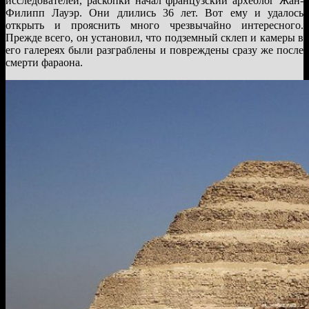
исследователей, раскопки начал французский археолог Жан-
Филипп Лауэр. Они длились 36 лет. Вот ему и удалось
открыть и прояснить много чрезвычайно интересного.
Прежде всего, он установил, что подземный склеп и камеры в
его галереях были разграблены и повреждены сразу же после
смерти фараона.