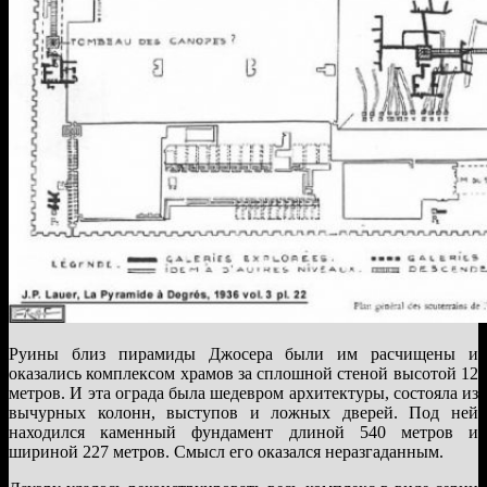
Руины близ пирамиды Джосера были им расчищены и
оказались комплексом храмов за сплошной стеной высотой 12
метров. И эта ограда была шедевром архитектуры, состояла из
вычурных колонн, выступов и ложных дверей. Под ней
находился каменный фундамент длиной 540 метров и
шириной 227 метров. Смысл его оказался неразгаданным.