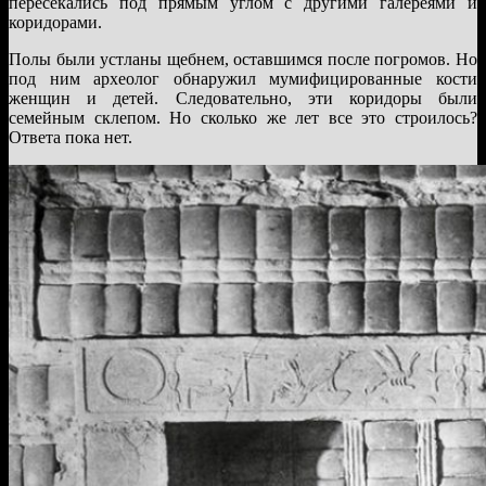
пересекались под прямым углом с другими галереями и
коридорами.
Полы были устланы щебнем, оставшимся после погромов. Но
под ним археолог обнаружил мумифицированные кости
женщин и детей. Следовательно, эти коридоры были
семейным склепом. Но сколько же лет все это строилось?
Ответа пока нет.