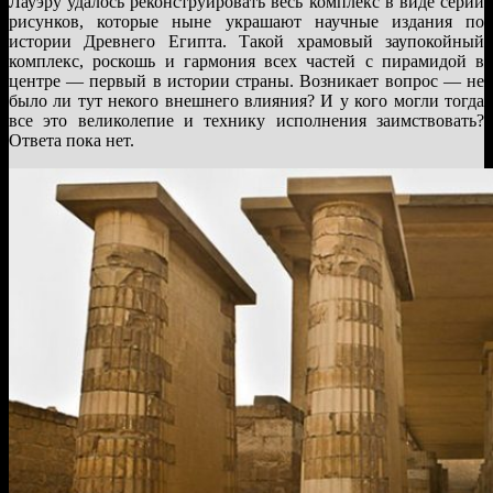
Лауэру удалось реконструировать весь комплекс в виде серии
рисунков, которые ныне украшают научные издания по
истории Древнего Египта. Такой храмовый заупокойный
комплекс, роскошь и гармония всех частей с пирамидой в
центре — первый в истории страны. Возникает вопрос — не
было ли тут некого внешнего влияния? И у кого могли тогда
все это великолепие и технику исполнения заимствовать?
Ответа пока нет.