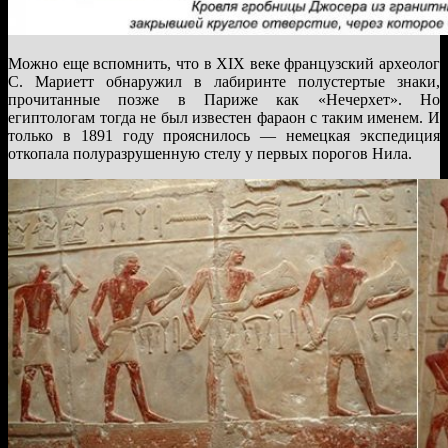
Можно еще вспомнить, что в XIX веке французский археолог
С. Мариетт обнаружил в лабиринте полустертые знаки,
прочитанные позже в Париже как «Нечерхет». Но
египтологам тогда не был известен фараон с таким именем. И
только в 1891 году прояснилось — немецкая экспедиция
откопала полуразрушенную стелу у первых порогов Нила.