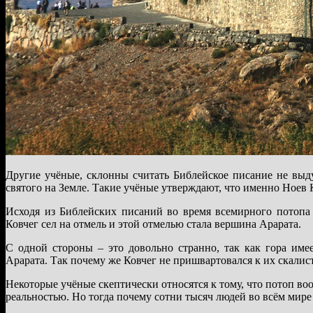
Другие учёные, склонны считать Библейское писание не выд
святого на Земле. Такие учёные утверждают, что именно Ноев
Исходя из Библейских писаний во время всемирного потопа 
Ковчег сел на отмель и этой отмелью стала вершина Арарата.
С одной стороны – это довольно странно, так как гора име
Арарата. Так почему же Ковчег не пришвартовался к их скал
Некоторые учёные скептически относятся к тому, что потоп во
реальностью. Но тогда почему сотни тысяч людей во всём мире 