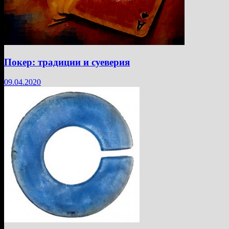
Покер: традиции и суеверия
09.04.2020