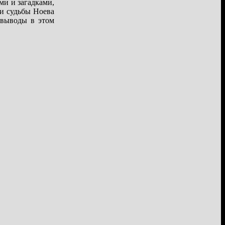
ми и загадками,
 и судьбы Ноева
 выводы в этом