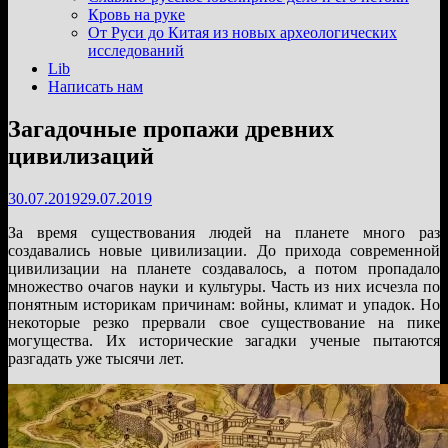
подменю
Кровь на руке
От Руси до Китая из новых археологических
исследований
Lib
Написать нам
Загадочные пропажи древних
цивилизаций
30.07.2019
29.07.2019
За время существования людей на планете много раз
создавались новые цивилизации. До прихода современной
цивилизации на планете создавалось, а потом пропадало
множество очагов науки и культуры. Часть из них исчезла по
понятным историкам причинам: войны, климат и упадок. Но
некоторые резко прервали свое существование на пике
могущества. Их исторические загадки ученые пытаются
разгадать уже тысячи лет.