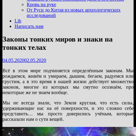
подменю
Кровь на руке
От Руси до Китая из новых археологических
исследований
Lib
Написать нам
Законы тонких миров и знаки на
тонких телах
04.05.2020
02.05.2020
Всё в этом мире подчиняется определённым законам. Мы
рождаемся, живём и умираем, дышим, бегаем, радуемся или
грустим, а в это время в нашей жизни действует множество
законов, многие из которых мы смутно осознаём, про
некоторые же не знаем вообще.
Мы не всегда знали, что Земля круглая, что есть силы,
удерживающие нас на её поверхности, и это сложно себе
представить… мы просто доверились учёным, которые
рассказали нам о сути вещей.