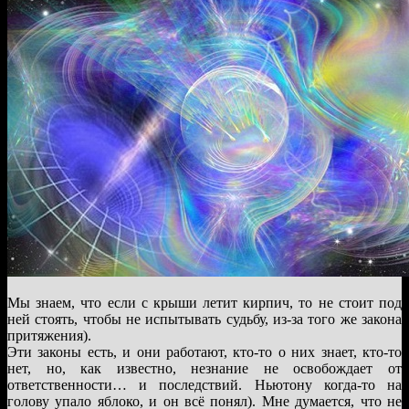
Мы знаем, что если с крыши летит кирпич, то не стоит под
ней стоять, чтобы не испытывать судьбу, из-за того же закона
притяжения).
Эти законы есть, и они работают, кто-то о них знает, кто-то
нет, но, как известно, незнание не освобождает от
ответственности… и последствий. Ньютону когда-то на
голову упало яблоко, и он всё понял). Мне думается, что не