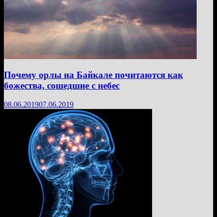
Почему орлы на Байкале почитаются как
божества, сошедшие с небес
08.06.2019
07.06.2019