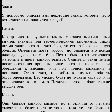
Знаки
Я попробую описать вам некоторые знаки, которые часто
встречаются на тонких телах людей.
Печати
Как правило это круглые «штампы» с различными надписями
внутри, знаками или геометрическими рисунками. Такой
штамп чаще всего означает блок, то есть заблокированную
область. Опечатать могут любого, но решается это всегда
наверху, и довольно серьёзно. Печати бывают из различного
материала и цвета, разного размера. Снимается такая печать
после осознания причины, чаще всего на «совете», при
обращении к высшим, или при личном раскаянии и
понимании. Это означает, что какой-то ваш путь или область
будут опечатаны. Вас упорно будут не пускать куда то, или
ограничивать вас в чём-то. Печати ставятся на более тонкие
высшие тела.
Кресты
Они бывают разного размера, но в отличии от печатей
ставятся на более плотные тонкие тела, те, что ближе к