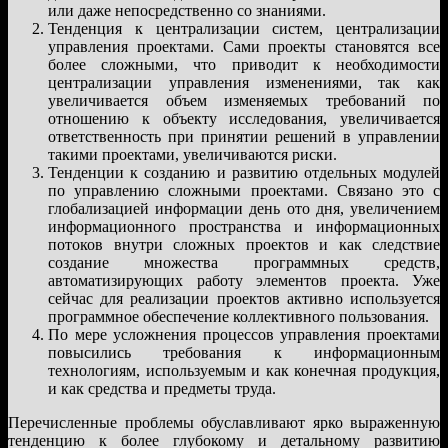
или даже непосредственно со знаниями.
Тенденция к централизации систем, централизации
управления проектами. Сами проекты становятся все
более сложными, что приводит к необходимости
централизации управления изменениями, так как
увеличивается объем изменяемых требований по
отношению к объекту исследования, увеличивается
ответственность при принятии решений в управлении
такими проектами, увеличиваются риски.
Тенденции к созданию и развитию отдельных модулей
по управлению сложными проектами. Связано это с
глобализацией информации день ото дня, увеличением
информационного пространства и информационных
потоков внутри сложных проектов и как следствие
создание множества программных средств,
автоматизирующих работу элементов проекта. Уже
сейчас для реализации проектов активно используется
программное обеспечение коллективного пользования.
По мере усложнения процессов управления проектами
повысились требования к информационным
технологиям, используемым и как конечная продукция,
и как средства и предметы труда.
Перечисленные проблемы обуславливают ярко выраженную
тенденцию к более глубокому и детальному развитию