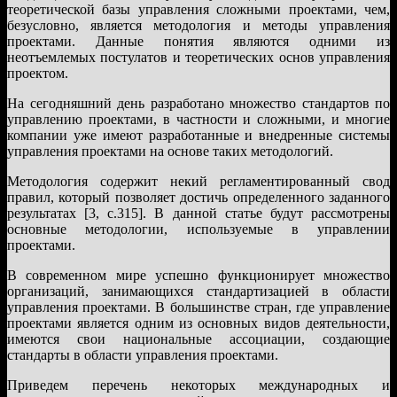
теоретической базы управления сложными проектами, чем,
безусловно, является методология и методы управления
проектами. Данные понятия являются одними из
неотъемлемых постулатов и теоретических основ управления
проектом.
На сегодняшний день разработано множество стандартов по
управлению проектами, в частности и сложными, и многие
компании уже имеют разработанные и внедренные системы
управления проектами на основе таких методологий.
Методология содержит некий регламентированный свод
правил, который позволяет достичь определенного заданного
результатах [3, с.315]. В данной статье будут рассмотрены
основные методологии, используемые в управлении
проектами.
В современном мире успешно функционирует множество
организаций, занимающихся стандартизацией в области
управления проектами. В большинстве стран, где управление
проектами является одним из основных видов деятельности,
имеются свои национальные ассоциации, создающие
стандарты в области управления проектами.
Приведем перечень некоторых международных и