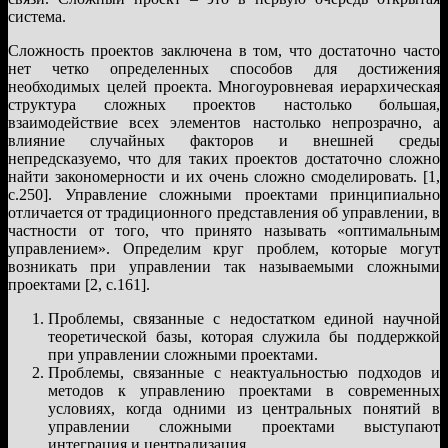
система.
Сложность проектов заключена в том, что достаточно часто
нет четко определенных способов для достижения
необходимых целей проекта. Многоуровневая иерархическая
структура сложных проектов настолько большая,
взаимодействие всех элементов настолько непрозрачно, а
влияние случайных факторов и внешней среды
непредсказуемо, что для таких проектов достаточно сложно
найти закономерности и их очень сложно смоделировать. [1,
с.250]. Управление сложными проектами принципиально
отличается от традиционного представления об управлении, в
частности от того, что принято называть «оптимальным
управлением». Определим круг проблем, которые могут
возникать при управлении так называемыми сложными
проектами [2, с.161].
Проблемы, связанные с недостатком единой научной
теоретической базы, которая служила бы поддержкой
при управлении сложными проектами.
Проблемы, связанные с неактуальностью подходов и
методов к управлению проектами в современных
условиях, когда одними из центральных понятий в
управлении сложными проектами выступают
интеграция и централизация.