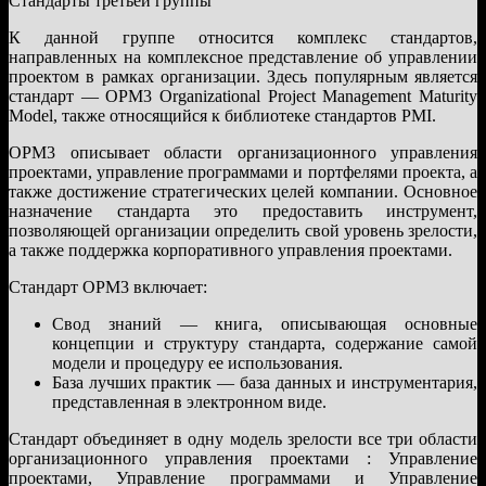
Стандарты третьей группы
К данной группе относится комплекс стандартов,
направленных на комплексное представление об управлении
проектом в рамках организации. Здесь популярным является
стандарт — OPM3 Organizational Project Management Maturity
Model, также относящийся к библиотеке стандартов PMI.
OPM3 описывает области организационного управления
проектами, управление программами и портфелями проекта, а
также достижение стратегических целей компании. Основное
назначение стандарта это предоставить инструмент,
позволяющей организации определить свой уровень зрелости,
а также поддержка корпоративного управления проектами.
Стандарт OPM3 включает:
Свод знаний — книга, описывающая основные
концепции и структуру стандарта, содержание самой
модели и процедуру ее использования.
База лучших практик — база данных и инструментария,
представленная в электронном виде.
Стандарт объединяет в одну модель зрелости все три области
организационного управления проектами : Управление
проектами, Управление программами и Управление