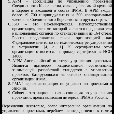
APM – ассоциация по управлению проектами
Соединенного Королевства, являющейся самой крупной
в Европе и входящей в состав IPMA. В APM входят
более 19 700 индивидуальных и 500 корпоративных
членов из Соединенного Королевства и других стран.
ISO – это некоммерческая, негосударственная
организация, членами которой являются представители
национальных органов по стандартизации из 164 стран.
Россия представлена такой организацией как
Федеральное агентство по техническому регулированию
и метрологии [4, с. 1]. К сертификатам этой
организации относится, например, сертификация ИСО
14000
AIPM Австралийский институт управления проектами.
Является примером национальной организации,
занимающей разработкой стандартов в управлении
проектов, базирующихся на основах стандартизации
организации IPMA.
PMAJ первая ассоциация по управлению проектами в
Японии.
Cobnet – это национальная ассоциация по управлению
проектами, представляющая интересы IPMA в России.
Перечислив некоторые, более интересные организации по
управлению проектами, перейдем непосредственно к самим