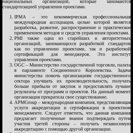
национальных организаций, которые занимаются
стандартизацией управления проектами.
IPMA – это некоммерческая профессиональная
международная ассоциация, целью которой является
разработка, развитие, распространение и практическое
применением методов и средств управления проектами.
PMI также одна из старейших и авторитетных
организаций, занимающихся разработкой стандартов
как по управлению проектами, так и разработкой
сертификаций для менеджеров. Это институт
управления проектами.
OGC – Министерство государственной торговли, палата
в парламенте Соединенного Королевства. Задача
министерства помочь организациям государственного
сектора улучшать их производительность, получать
больше прибыли от закупок и предоставлять лучшие
результаты от программ и проектов. На данный момент
организация прекратила свое существование.
APMGroup – международная компания, представляющая
услуги аккредитации и сертификации в проектном
менеджменте. Следует отметить, что данная компания
предлагает полученные знания подтверждать путем
участия третей стороны – получать независимую
аккредитацию с помощью другой организации.