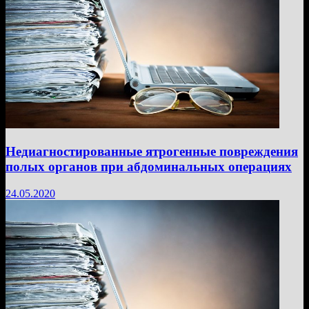
Недиагностированные ятрогенные повреждения
полых органов при абдоминальных операциях
24.05.2020