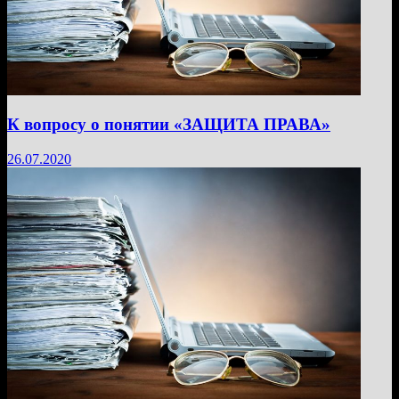
К вопросу о понятии «ЗАЩИТА ПРАВА»
26.07.2020