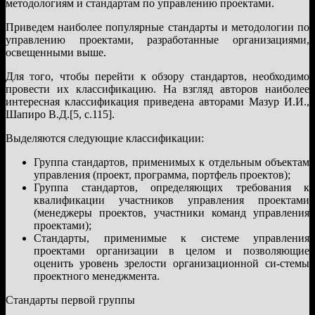
методологиям и стандартам по управлению проектами.
Приведем наиболее популярные стандарты и методологии по
управлению проектами, разработанные организациями,
освещенными выше.
Для того, чтобы перейти к обзору стандартов, необходимо
провести их классификацию. На взгляд авторов наиболее
интересная классификация приведена авторами Мазур И.И.,
Шапиро В.Д.[5, с.115].
Выделяются следующие классификации:
Группа стандартов, применимых к отдельным объектам
управления (проект, программа, портфель проектов);
Группа стандартов, определяющих требования к
квалификации участников управления проектами
(менеджеры проектов, участники команд управления
проектами);
Стандарты, применимые к системе управления
проектами организации в целом и позволяющие
оценить уровень зрелости организационной си-стемы
проектного менеджмента.
Стандарты первой группы