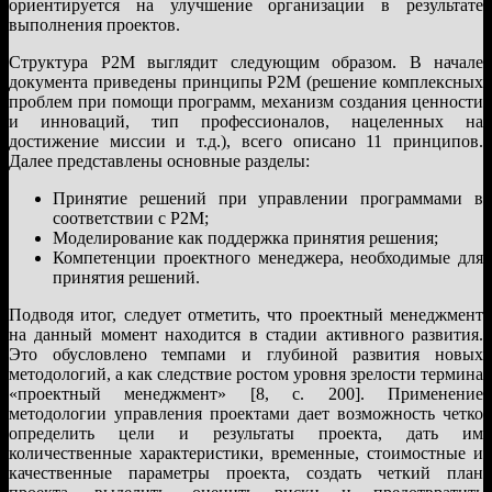
ориентируется на улучшение организации в результате
выполнения проектов.
Структура Р2М выглядит следующим образом. В начале
документа приведены принципы P2M (решение комплексных
проблем при помощи программ, механизм создания ценности
и инноваций, тип профессионалов, нацеленных на
достижение миссии и т.д.), всего описано 11 принципов.
Далее представлены основные разделы:
Принятие решений при управлении программами в
соответствии с P2M;
Моделирование как поддержка принятия решения;
Компетенции проектного менеджера, необходимые для
принятия решений.
Подводя итог, следует отметить, что проектный менеджмент
на данный момент находится в стадии активного развития.
Это обусловлено темпами и глубиной развития новых
методологий, а как следствие ростом уровня зрелости термина
«проектный менеджмент» [8, с. 200]. Применение
методологии управления проектами дает возможность четко
определить цели и результаты проекта, дать им
количественные характеристики, временные, стоимостные и
качественные параметры проекта, создать четкий план