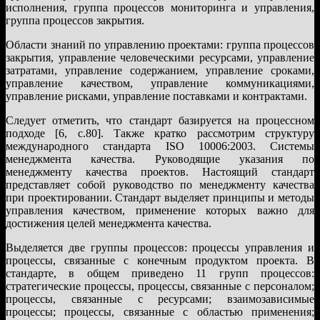
исполнения, группа процессов мониторинга и управления,
группа процессов закрытия.
Области знаний по управлению проектами: группа процессов
закрытия, управление человеческими ресурсами, управление
затратами, управление содержанием, управление сроками,
управление качеством, управление коммуникациями,
управление рисками, управление поставками и контрактами.
Следует отметить, что стандарт базируется на процессном
подходе [6, с.80]. Также кратко рассмотрим структуру
международного стандарта ISO 10006:2003. Системы
менеджмента качества. Руководящие указания по
менеджменту качества проектов. Настоящий стандарт
представляет собой руководство по менеджменту качества
при проектировании. Стандарт выделяет принципы и методы
управления качеством, применение которых важно для
достижения целей менеджмента качества.
Выделяется две группы процессов: процессы управления и
процессы, связанные с конечным продуктом проекта. В
стандарте, в общем приведено 11 групп процессов:
стратегические процессы, процессы, связанные с персоналом;
процессы, связанные с ресурсами; взаимозависимые
процессы; процессы, связанные с областью применения;