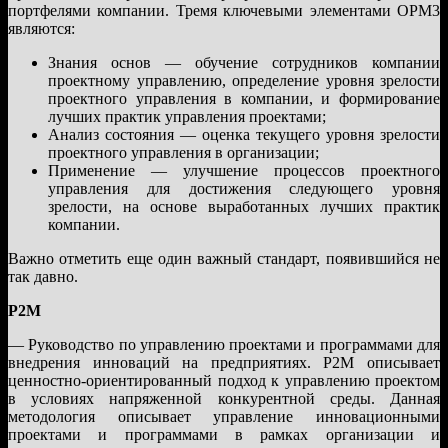
портфелями компании. Тремя ключевыми элементами OPM3
являются:
Знания основ — обучение сотрудников компании
проектному управлению, определение уровня зрелости
проектного управления в компании, и формирование
лучших практик управления проектами;
Анализ состояния — оценка текущего уровня зрелости
проектного управления в организации;
Применение — улучшение процессов проектного
управления для достижения следующего уровня
зрелости, на основе выработанных лучших практик
компании.
Важно отметить еще один важный стандарт, появившийся не
так давно.
P2M
— Руководство по управлению проектами и программами для
внедрения инноваций на предприятиях. P2M описывает
ценностно-ориентированный подход к управлению проектом
в условиях напряженной конкурентной среды. Данная
методология описывает управление инновационными
проектами и программами в рамках организации и