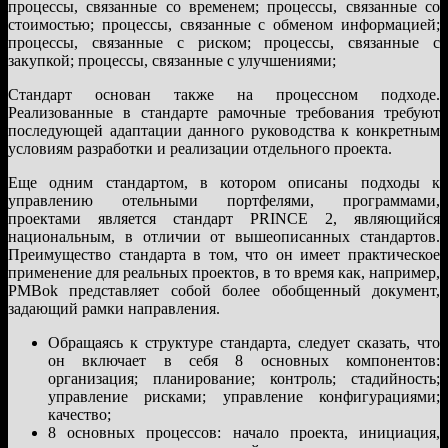
процессы, связанные со временем; процессы, связанные со
стоимостью; процессы, связанные с обменом информацией;
процессы, связанные с риском; процессы, связанные с
закупкой; процессы, связанные с улучшениями;
Стандарт основан также на процессном подходе.
Реализованные в стандарте рамочные требования требуют
последующей адаптации данного руководства к конкретным
условиям разработки и реализации отдельного проекта.
Еще одним стандартом, в котором описаны подходы к
управлению отельными портфелями, программами,
проектами является стандарт PRINCE 2, являющийся
национальным, в отличии от вышеописанных стандартов.
Преимущество стандарта в том, что он имеет практическое
применение для реальных проектов, в то время как, например,
PMBok представляет собой более обобщенный документ,
задающий рамки направления.
Обращаясь к структуре стандарта, следует сказать, что
он включает в себя 8 основных компонентов:
организация; планирование; контроль; стадийность;
управление рисками; управление конфигурациями;
качество;
8 основных процессов: начало проекта, инициация,