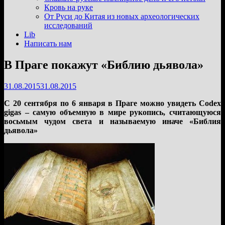
подменю
Кровь на руке
От Руси до Китая из новых археологических
исследований
Lib
Написать нам
В Праге покажут «Библию дьявола»
31.08.2015
31.08.2015
С 20 сентября по 6 января в Праге можно увидеть Codex
gigas – самую объемную в мире рукопись, считающуюся
восьмым чудом света и называемую иначе «Библия
дьявола»