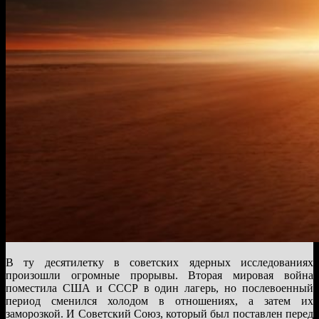
В ту десятилетку в советских ядерных исследованиях
произошли огромные прорывы. Вторая мировая война
поместила США и СССР в один лагерь, но послевоенный
период сменился холодом в отношениях, а затем их
заморозкой. И Советский Союз, который был поставлен перед