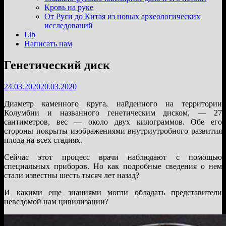
подменю
Кровь на руке
От Руси до Китая из новых археологических
исследований
Lib
Написать нам
Генетический диск
24.03.2020
20.03.2020
Диаметр каменного круга, найденного на территории
Колумбии и названного генетическим диском, — 27
сантиметров, вес — около двух килограммов. Обе его
стороны покрыты изображениями внутриутробного развития
плода на всех стадиях.
Сейчас этот процесс врачи наблюдают с помощью
специальных приборов. Но как подробные сведения о нем
стали известны шесть тысяч лет назад?
И какими еще знаниями могли обладать представители
неведомой нам цивилизации?