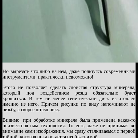
Но вырезать что-либо на нем, даже пользуясь современными
инструментами, практически невозможно!
Этого не позволяет сделать слоистая структура минерала,
который под воздействием резца обязательно будет
крошиться. И тем не менее генетический диск изготовлен
именно из него. Причем рисунки по виду напоминают не
резьбу, а скорее штамповку.
Видимо, при обработке минерала была применена какая-то
неизвестная нам технология. То есть, даже не принимая во
внимание сами изображения, мы сразу сталкиваемся с первой
тайной, которая пока остается необъяснимой.