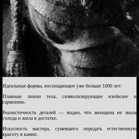
Идеальные формы, восхищающие уже больше 1000 лет:
Плавные линии тела, символизирующие изобилие и
гармонию.
Реалистичность деталей — видно, что женщина не знала
голода и жила в достатке.
Искусность мастера, сумевшего передать естественную
красоту в камне.